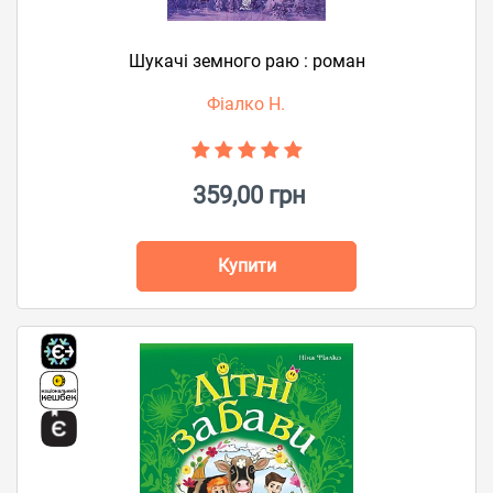
Шукачі земного раю : роман
Фіалко Н.
359,00 грн
Купити