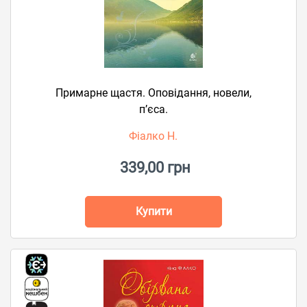
Примарне щастя. Оповідання, новели,
п’єса.
Фіалко Н.
339,00 грн
Купити