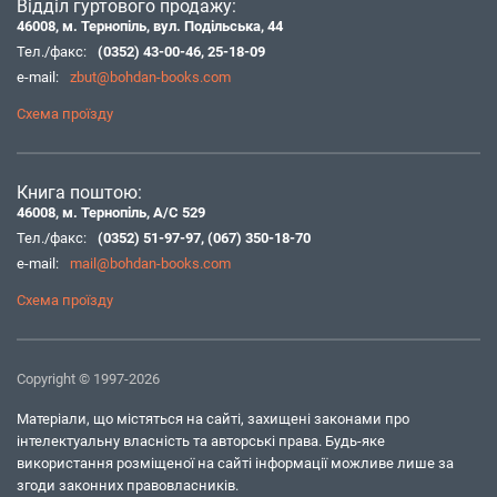
Відділ гуртового продажу:
46008, м. Тернопіль, вул. Подільська, 44
Тел./факс:
(0352) 43-00-46
,
25-18-09
e-mail:
zbut@bohdan-books.com
Схема проїзду
Книга поштою:
46008, м. Тернопіль, А/С 529
Тел./факс:
(0352) 51-97-97
,
(067) 350-18-70
e-mail:
mail@bohdan-books.com
Схема проїзду
Copyright © 1997-2026
Матеріали, що містяться на сайті, захищені законами про
інтелектуальну власність та авторські права. Будь-яке
використання розміщеної на сайті інформації можливе лише за
згоди законних правовласників.