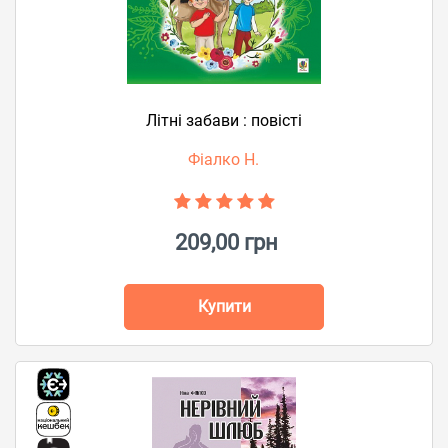
Літні забави : повісті
Фіалко Н.
209,00 грн
Купити