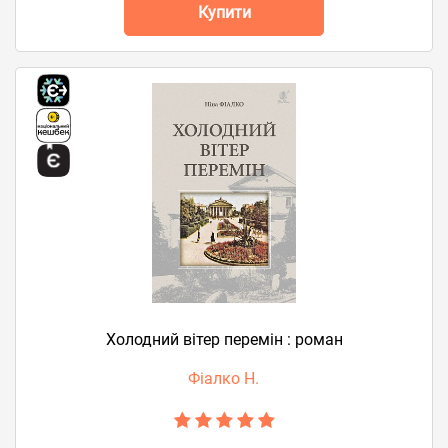
Купити
Холодний вітер перемін : роман
Фіалко Н.