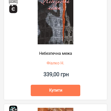
Небезпечна межа
Фіалко Н.
339,00 грн
Купити