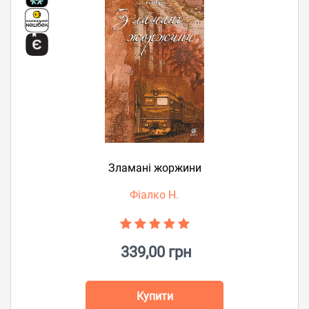
Зламані жоржини
Фіалко Н.
339,00 грн
Купити