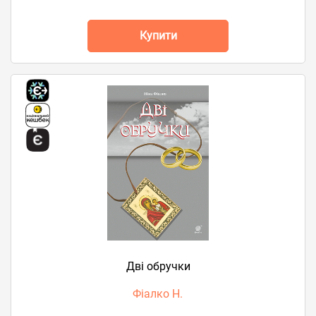
Купити
Дві обручки
Фіалко Н.