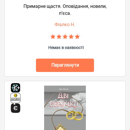
Примарне щастя. Оповідання, новели,
п’єса.
Фіалко Н.
Немає в наявності
Переглянути