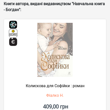
Книги автора, видані видавництвом "Навчальна книга
- Богдан":
Колискова для Софійки : роман
Фіалко Н.
409,00 грн