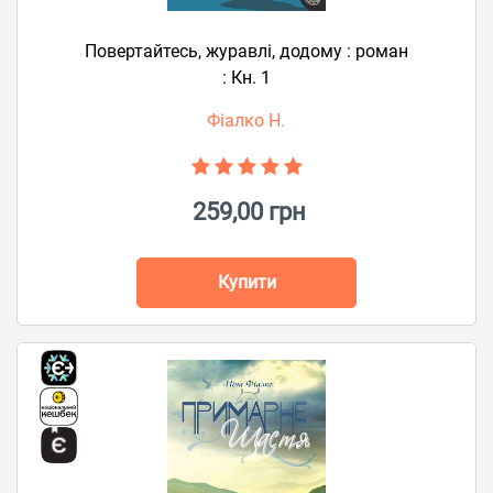
Повертайтесь, журавлі, додому : роман
: Кн. 1
Фіалко Н.
259,00 грн
Купити