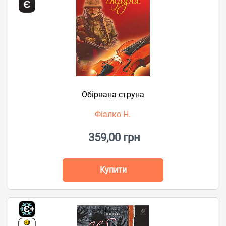
Обірвана струна
Фіалко Н.
359,00 грн
Купити