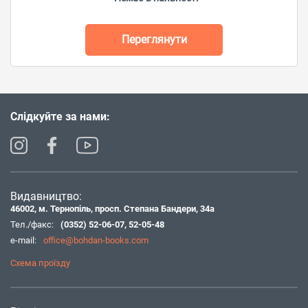
Переглянути
Слідкуйте за нами:
Видавництво:
46002, м. Тернопіль, просп. Степана Бандери, 34а
Тел./факс:
(0352) 52-06-07
,
52-05-48
e-mail:
office@bohdan-books.com
Схема проїзду