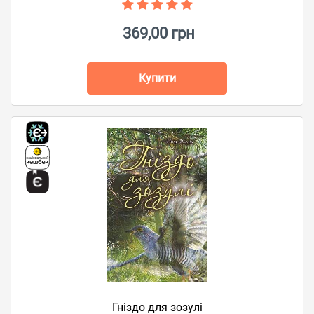
369,00 грн
Купити
Гніздо для зозулі