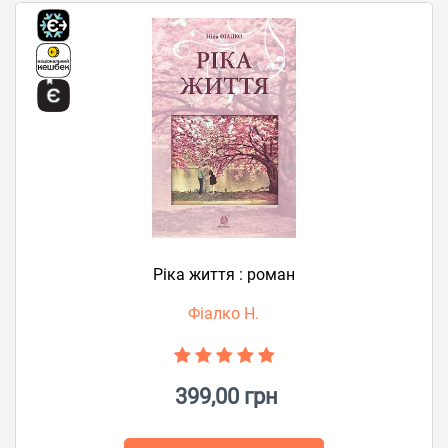
Ріка життя : роман
Фіалко Н.
399,00 грн