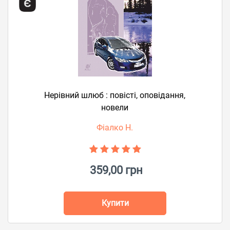
Нерівний шлюб : повісті, оповідання,
новели
Фіалко Н.
359,00 грн
Купити