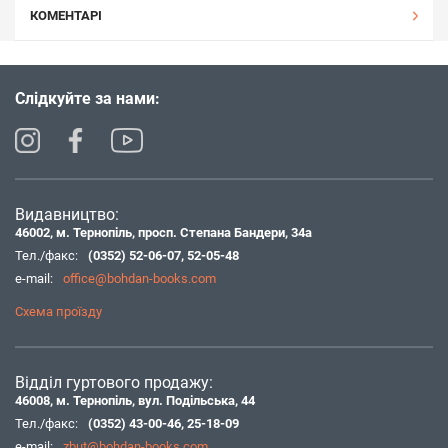
КОМЕНТАРІ
Слідкуйте за нами:
Видавництво:
46002, м. Тернопіль, просп. Степана Бандери, 34а
Тел./факс:
(0352) 52-06-07
,
52-05-48
e-mail:
office@bohdan-books.com
Схема проїзду
Відділ гуртового продажу:
46008, м. Тернопіль, вул. Подільська, 44
Тел./факс:
(0352) 43-00-46
,
25-18-09
e-mail:
zbut@bohdan-books.com