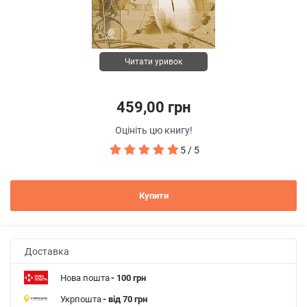
Читати уривок
459,00 грн
Оцініть цю книгу!
5 / 5
Купити
Доставка
Нова пошта
- 100 грн
Укрпошта
- від 70 грн