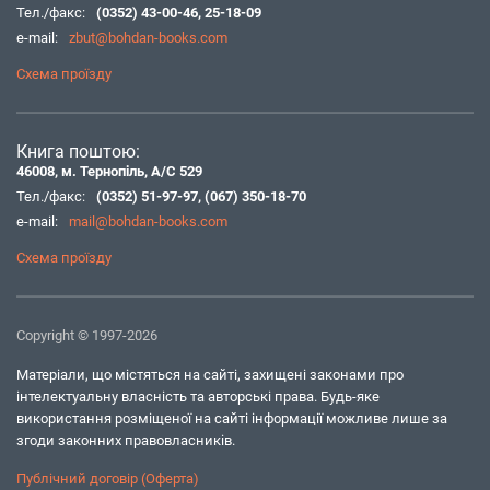
Тел./факс:
(0352) 43-00-46
,
25-18-09
e-mail:
zbut@bohdan-books.com
Схема проїзду
Книга поштою:
46008, м. Тернопіль, А/С 529
Тел./факс:
(0352) 51-97-97
,
(067) 350-18-70
e-mail:
mail@bohdan-books.com
Схема проїзду
Copyright © 1997-2026
Матеріали, що містяться на сайті, захищені законами про
інтелектуальну власність та авторські права. Будь-яке
використання розміщеної на сайті інформації можливе лише за
згоди законних правовласників.
Публічний договір (Оферта)