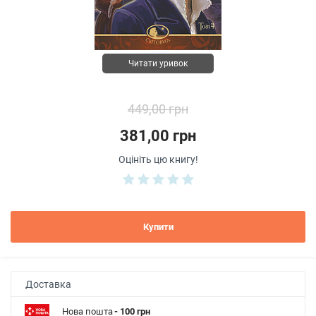
Читати уривок
449,00 грн
381,00 грн
Оцініть цю книгу!
Купити
Доставка
Нова пошта
- 100 грн