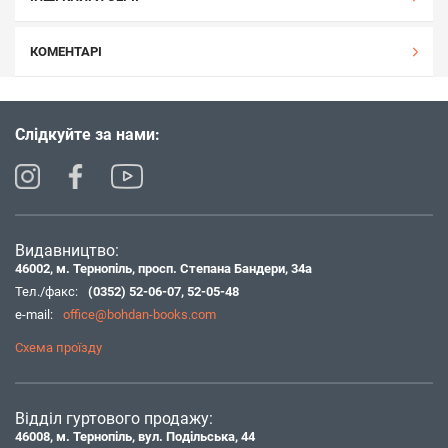
КОМЕНТАРІ
Слідкуйте за нами:
Видавництво:
46002, м. Тернопіль, просп. Степана Бандери, 34а
Тел./факс:
(0352) 52-06-07
,
52-05-48
e-mail:
office@bohdan-books.com
Схема проїзду
Відділ гуртового продажу:
46008, м. Тернопіль, вул. Подільська, 44