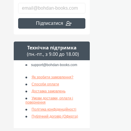
Підписатися
Технічна підтримка
(пн.-пт., з 9.00 до 18.00)
support@bohdan-books.com
Як зробити замовлення?
Способи оплати
Доставка замовлень
Умови доставки, оплати і
повернення
Політика конфіденційності
Публічний договір (Оферта)