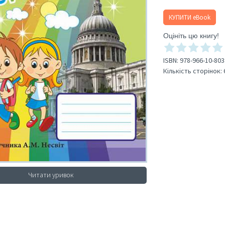
КУПИТИ eBook
Оцініть цю книгу!
ISBN:
978-966-10-803
Кількість сторінок:
Читати уривок