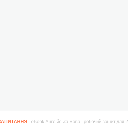
 ЗАПИТАННЯ
- eBook Англійська мова : робочий зошит для 2 к