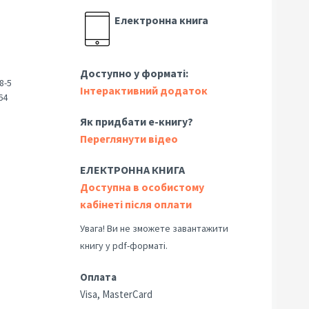
Електронна книга
Доступно у форматі:
8-5
Інтерактивний додаток
64
Як придбати е-книгу?
Переглянути відео
ЕЛЕКТРОННА КНИГА
Доступна в особистому
кабінеті після оплати
Увага! Ви не зможете завантажити
книгу у pdf-форматі.
Оплата
Visa, MasterCard