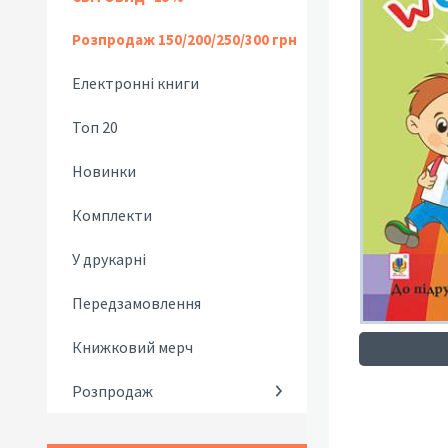
Розпродаж 150/200/250/300 грн
Електронні книги
Топ 20
Новинки
Комплекти
У друкарні
Передзамовлення
Книжковий мерч
Розпродаж