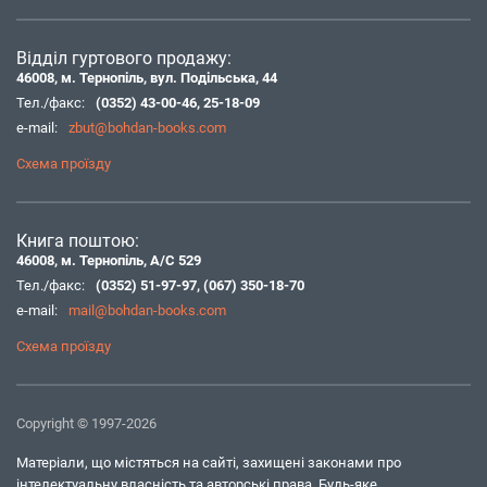
Відділ гуртового продажу:
46008, м. Тернопіль, вул. Подільська, 44
Тел./факс:
(0352) 43-00-46
,
25-18-09
e-mail:
zbut@bohdan-books.com
Схема проїзду
Книга поштою:
46008, м. Тернопіль, А/С 529
Тел./факс:
(0352) 51-97-97
,
(067) 350-18-70
e-mail:
mail@bohdan-books.com
Схема проїзду
Copyright © 1997-2026
Матеріали, що містяться на сайті, захищені законами про
інтелектуальну власність та авторські права. Будь-яке