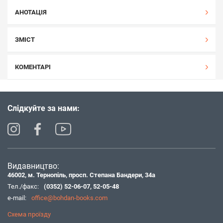
АНОТАЦІЯ
ЗМІСТ
КОМЕНТАРІ
Слідкуйте за нами:
Видавництво:
46002, м. Тернопіль, просп. Степана Бандери, 34а
Тел./факс:
(0352) 52-06-07
,
52-05-48
e-mail:
office@bohdan-books.com
Схема проїзду