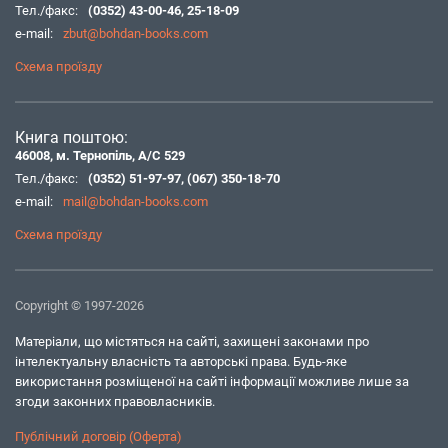
Тел./факс:
(0352) 43-00-46
,
25-18-09
e-mail:
zbut@bohdan-books.com
Схема проїзду
Книга поштою:
46008, м. Тернопіль, А/С 529
Тел./факс:
(0352) 51-97-97
,
(067) 350-18-70
e-mail:
mail@bohdan-books.com
Схема проїзду
Copyright © 1997-2026
Матеріали, що містяться на сайті, захищені законами про
інтелектуальну власність та авторські права. Будь-яке
використання розміщеної на сайті інформації можливе лише за
згоди законних правовласників.
Публічний договір (Оферта)