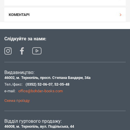
КОМЕНТАРІ
Слідкуйте за нами:
Видавництво:
46002, м. Тернопіль, просп. Степана Бандери, 34а
Тел./факс:
(0352) 52-06-07
,
52-05-48
e-mail:
office@bohdan-books.com
Схема проїзду
Відділ гуртового продажу:
46008, м. Тернопіль, вул. Подільська, 44