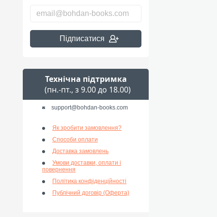
Підписатися
Технічна підтримка
(пн.-пт., з 9.00 до 18.00)
support@bohdan-books.com
Як зробити замовлення?
Способи оплати
Доставка замовлень
Умови доставки, оплати і
повернення
Політика конфіденційності
Публічний договір (Оферта)