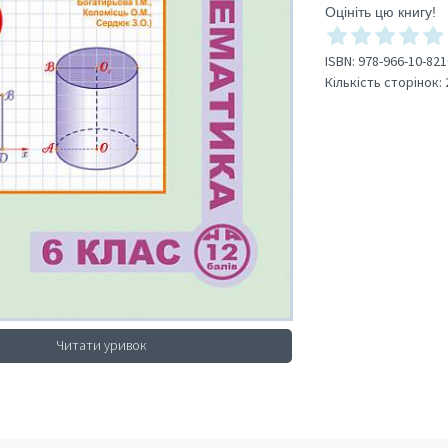
Оцініть цю книгу!
ISBN:
978-966-10-821
Кількість сторінок:
Читати уривок