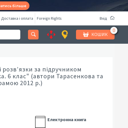
натись більше
Доставка і оплата
Foreign Rights
Вхід
КОШИК
 розв’язки за підручником
. 6 клас" (автори Тарасенкова та
грамою 2012 р.)
Електронна книга