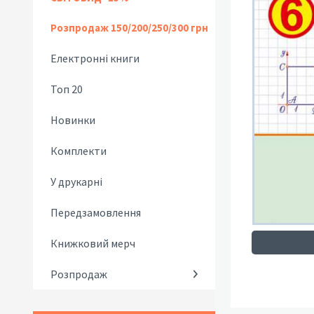
Розпродаж 150/200/250/300 грн
Електронні книги
Топ 20
Новинки
Комплекти
У друкарні
Передзамовлення
Книжковий мерч
Розпродаж