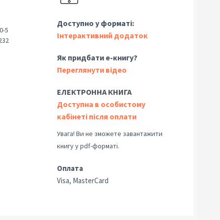
Доступно у форматі:
0-5
Інтерактивний додаток
232
Як придбати е-книгу?
Переглянути відео
ЕЛЕКТРОННА КНИГА
Доступна в особистому
кабінеті після оплати
Увага! Ви не зможете завантажити
книгу у pdf-форматі.
Оплата
Visa, MasterCard