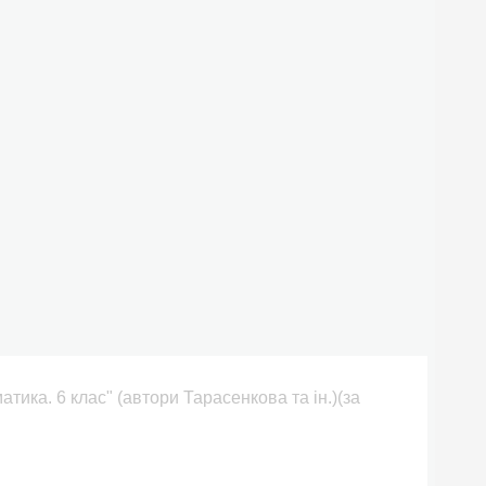
тика. 6 клас" (автори Тарасенкова та ін.)(за