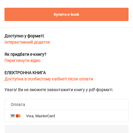
Купити e-book
Доступно у форматі:
Інтерактивний додаток
Як придбати е-книгу?
Переглянути відео
ЕЛЕКТРОННА КНИГА
Доступна в особистому кабінеті після оплати
Увага! Ви не зможете завантажити книгу у pdf-форматі.
Оплата
Visa, MasterCard