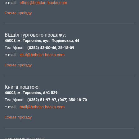
e-mail:
office@bohdan-books.com
Схема проїзду
Відділ гуртового продажу:
46008, м. Тернопіль, вул. Подільська, 44
Тел./факс:
(0352) 43-00-46
,
25-18-09
e-mail:
zbut@bohdan-books.com
Схема проїзду
Книга поштою:
46008, м. Тернопіль, А/С 529
Тел./факс:
(0352) 51-97-97
,
(067) 350-18-70
e-mail:
mail@bohdan-books.com
Схема проїзду