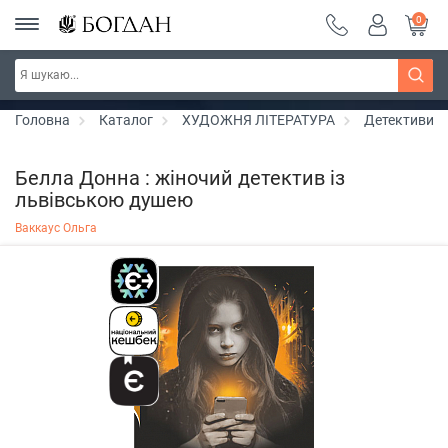
0
РОЗПРОДАЖ ~ 150 грн ~ 200 грн ~ 250 грн ~
Дізнатись більше
300 грн ~ РОЗПРОДАЖ
Головна
Каталог
ХУДОЖНЯ ЛІТЕРАТУРА
Детективи
Белла Донна : жіночий детектив із
львівською душею
Ваккаус Ольга