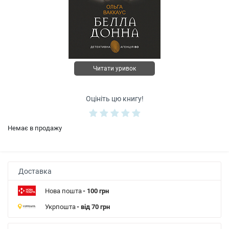
Читати уривок
Оцініть цю книгу!
Немає в продажу
Доставка
Нова пошта
- 100 грн
Укрпошта
- від 70 грн