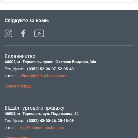
Слідкуйте за нами:
Видавництво:
46002, м. Тернопіль, просп. Степана Бандери, 34а
Тел./факс:
(0352) 52-06-07
,
52-05-48
e-mail:
office@bohdan-books.com
Схема проїзду
Відділ гуртового продажу:
46008, м. Тернопіль, вул. Подільська, 44
Тел./факс:
(0352) 43-00-46
,
25-18-09
e-mail:
zbut@bohdan-books.com
Схема проїзду