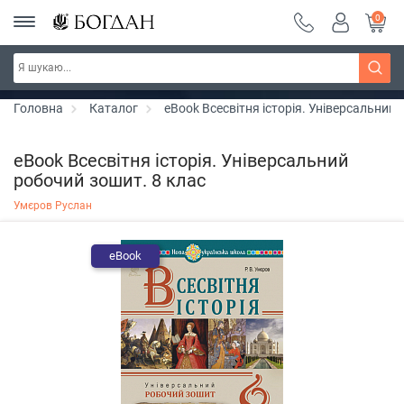
0
РОЗПРОДАЖ ~ 150 грн ~ 200 грн ~ 250 грн ~
Дізнатись більше
300 грн ~ РОЗПРОДАЖ
Головна
Каталог
eBook Всесвітня історія. Універсальний 
eBook Всесвітня історія. Універсальний
робочий зошит. 8 клас
Умєров Руслан
eBook