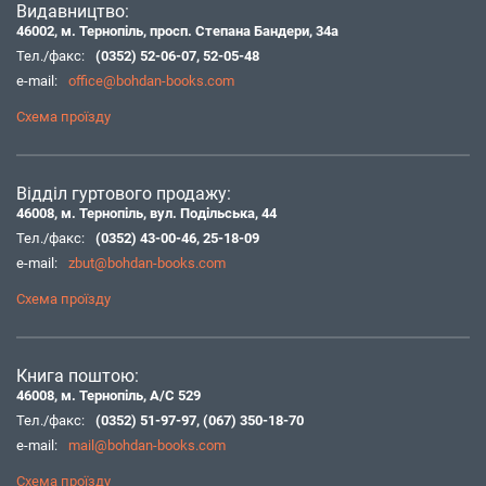
Видавництво:
46002, м. Тернопіль, просп. Степана Бандери, 34а
Тел./факс:
(0352) 52-06-07
,
52-05-48
e-mail:
office@bohdan-books.com
Схема проїзду
Відділ гуртового продажу:
46008, м. Тернопіль, вул. Подільська, 44
Тел./факс:
(0352) 43-00-46
,
25-18-09
e-mail:
zbut@bohdan-books.com
Схема проїзду
Книга поштою:
46008, м. Тернопіль, А/С 529
Тел./факс:
(0352) 51-97-97
,
(067) 350-18-70
e-mail:
mail@bohdan-books.com
Схема проїзду