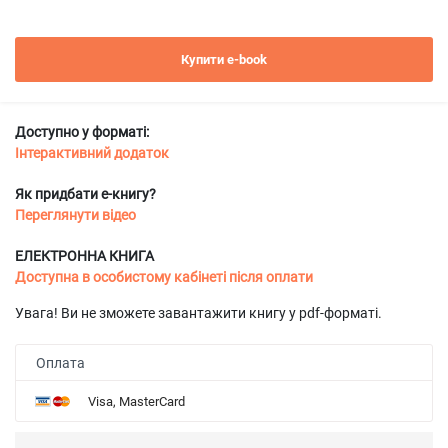
Купити e-book
Доступно у форматі:
Інтерактивний додаток
Як придбати е-книгу?
Переглянути відео
ЕЛЕКТРОННА КНИГА
Доступна в особистому кабінеті після оплати
Увага! Ви не зможете завантажити книгу у pdf-форматі.
Оплата
Visa, MasterCard