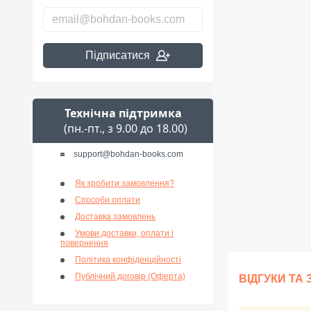
Підписатися
Технічна підтримка
(пн.-пт., з 9.00 до 18.00)
support@bohdan-books.com
Як зробити замовлення?
Способи оплати
Доставка замовлень
Умови доставки, оплати і
повернення
Політика конфіденційності
Публічний договір (Оферта)
ВІДГУКИ ТА