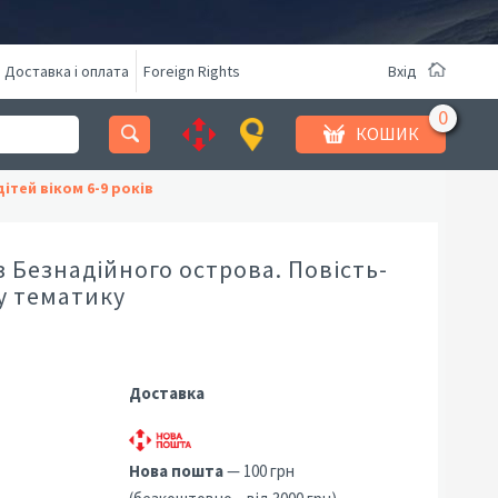
Доставка і оплата
Foreign Rights
Вхід
КОШИК
ітей віком 6-9 років
з Безнадійного острова. Повість-
у тематику
Доставка
Нова пошта
— 100 грн