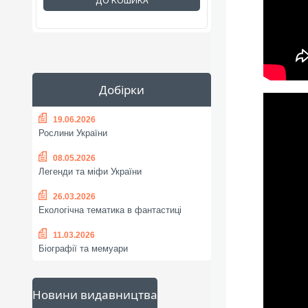
ДО КОШИКА
Добірки
19.06.2026
Рослини України
08.05.2026
Легенди та міфи України
26.03.2026
Екологічна тематика в фантастиці
11.03.2026
Біографії та мемуари
Новини видавництва