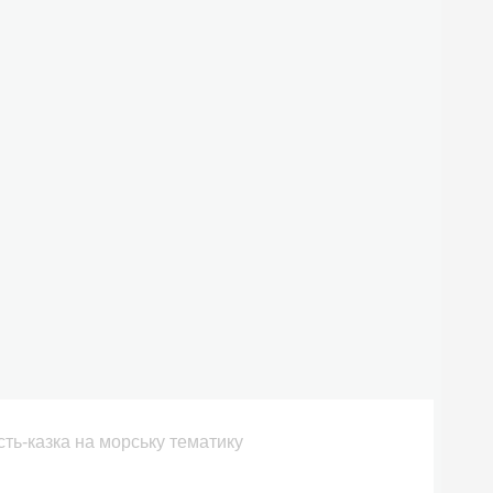
сть-казка на морську тематику