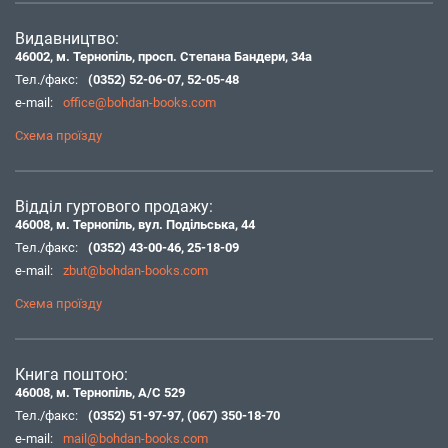
Видавництво:
46002, м. Тернопіль, просп. Степана Бандери, 34а
Тел./факс:
(0352) 52-06-07
,
52-05-48
e-mail:
office@bohdan-books.com
Схема проїзду
Відділ гуртового продажу:
46008, м. Тернопіль, вул. Подільська, 44
Тел./факс:
(0352) 43-00-46
,
25-18-09
e-mail:
zbut@bohdan-books.com
Схема проїзду
Книга поштою:
46008, м. Тернопіль, А/С 529
Тел./факс:
(0352) 51-97-97
,
(067) 350-18-70
e-mail:
mail@bohdan-books.com