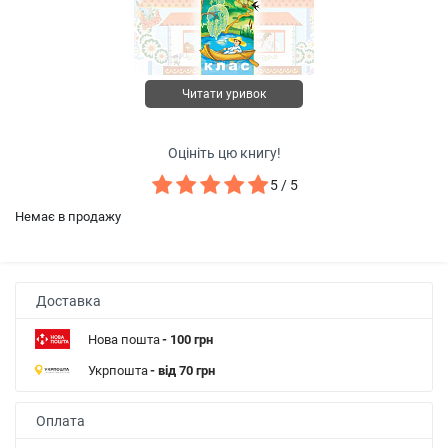
Читати уривок
Оцініть цю книгу!
5 / 5
Немає в продажу
Доставка
Нова пошта
- 100 грн
Укрпошта
- від 70 грн
Оплата