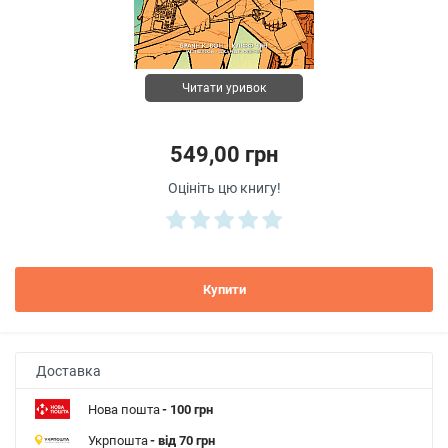
Читати уривок
549,00 грн
Оцініть цю книгу!
Купити
Доставка
Нова пошта
- 100 грн
Укрпошта
- від 70 грн