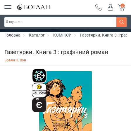
0
Серія "Чейзіана" ~ знижка 20%
Дізнатись більше
Головна
Каталог
КОМІКСИ
Газетярки. Книга 3 : граф
Газетярки. Книга 3 : графічний роман
Браян К. Вон