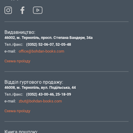
Видавництво:
46002, м. Тернопіль, просп. Степана Бандери, 34а
Тел./факс:
(0352) 52-06-07
,
52-05-48
e-mail:
office@bohdan-books.com
Схема проїзду
Відділ гуртового продажу:
46008, м. Тернопіль, вул. Подільська, 44
Тел./факс:
(0352) 43-00-46
,
25-18-09
e-mail:
zbut@bohdan-books.com
Схема проїзду
Книга поштою: