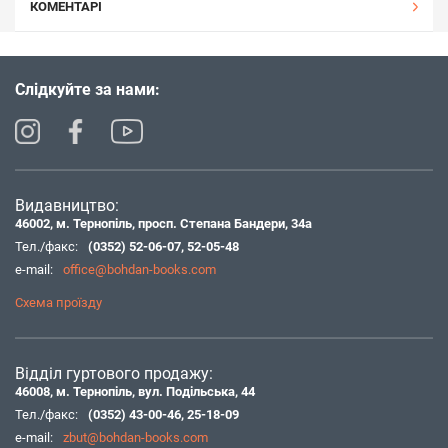
КОМЕНТАРІ
Слідкуйте за нами:
Видавництво:
46002, м. Тернопіль, просп. Степана Бандери, 34а
Тел./факс:
(0352) 52-06-07
,
52-05-48
e-mail:
office@bohdan-books.com
Схема проїзду
Відділ гуртового продажу:
46008, м. Тернопіль, вул. Подільська, 44
Тел./факс:
(0352) 43-00-46
,
25-18-09
e-mail:
zbut@bohdan-books.com