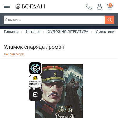
0
РОЗПРОДАЖ ~ 150 грн ~ 200 грн ~ 250 грн ~
Дізнатись більше
300 грн ~ РОЗПРОДАЖ
Головна
Каталог
ХУДОЖНЯ ЛІТЕРАТУРА
Детективи
Уламок снаряда : роман
Леблан Моріс