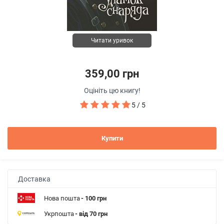
Читати уривок
359,00 грн
Оцініть цю книгу!
5 / 5
Купити
Доставка
Нова пошта
- 100 грн
Укрпошта
- від 70 грн