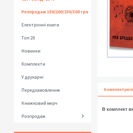
Розпродаж 150/200/250/300 грн
Електронні книги
Топ 20
Новинки
Комплекти
У друкарні
Комплектуючі
Передзамовлення
Книжковий мерч
В комплект в
Розпродаж