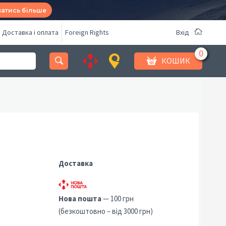
натись більше
Доставка і оплата
Foreign Rights
Вхід
КОШИК
Доставка
Нова пошта
— 100 грн
(безкоштовно – від 3000 грн)