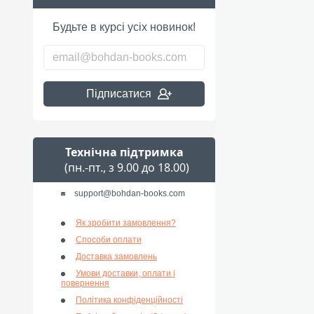
Будьте в курсі усіх новинок!
Підписатися
Технічна підтримка
(пн.-пт., з 9.00 до 18.00)
support@bohdan-books.com
Як зробити замовлення?
Способи оплати
Доставка замовлень
Умови доставки, оплати і
повернення
Політика конфіденційності