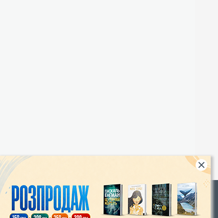
Rights
|
Інтернет-магазин «Видавництво Богдан»: