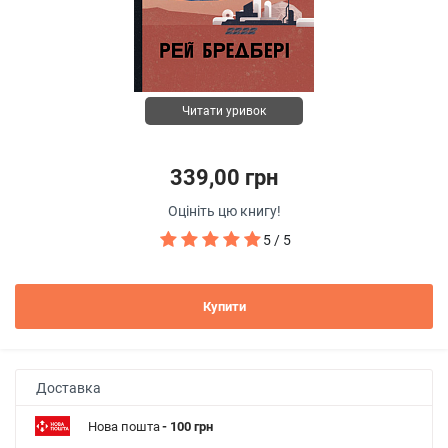
Читати уривок
339,00 грн
Оцініть цю книгу!
5 / 5
Купити
Доставка
Нова пошта
- 100 грн