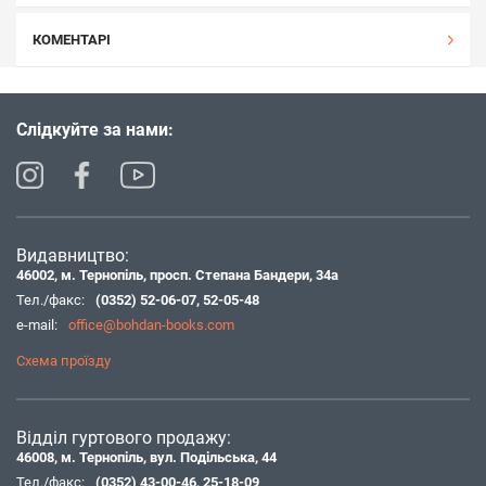
КОМЕНТАРІ
Слідкуйте за нами:
Видавництво:
46002, м. Тернопіль, просп. Степана Бандери, 34а
Тел./факс:
(0352) 52-06-07
,
52-05-48
e-mail:
office@bohdan-books.com
Схема проїзду
Відділ гуртового продажу:
46008, м. Тернопіль, вул. Подільська, 44
Тел./факс:
(0352) 43-00-46
,
25-18-09