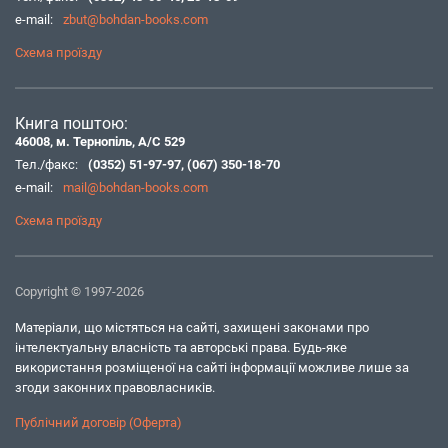
e-mail:
zbut@bohdan-books.com
Схема проїзду
Книга поштою:
46008, м. Тернопіль, А/С 529
Тел./факс:
(0352) 51-97-97
,
(067) 350-18-70
e-mail:
mail@bohdan-books.com
Схема проїзду
Copyright © 1997-2026
Матеріали, що містяться на сайті, захищені законами про
інтелектуальну власність та авторські права. Будь-яке
використання розміщеної на сайті інформації можливе лише за
згоди законних правовласників.
Публічний договір (Оферта)