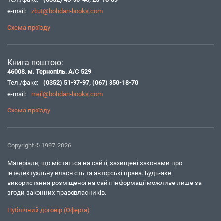
e-mail:
zbut@bohdan-books.com
Схема проїзду
Книга поштою:
46008, м. Тернопіль, А/С 529
Тел./факс:
(0352) 51-97-97
,
(067) 350-18-70
e-mail:
mail@bohdan-books.com
Схема проїзду
Copyright © 1997-2026
Матеріали, що містяться на сайті, захищені законами про
інтелектуальну власність та авторські права. Будь-яке
використання розміщеної на сайті інформації можливе лише за
згоди законних правовласників.
Публічний договір (Оферта)