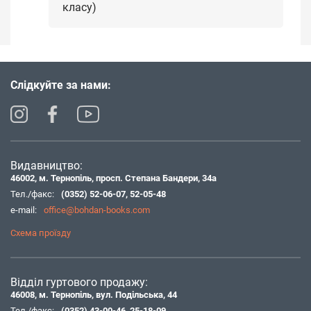
класу)
Слідкуйте за нами:
Видавництво:
46002, м. Тернопіль, просп. Степана Бандери, 34а
Тел./факс:
(0352) 52-06-07
,
52-05-48
e-mail:
office@bohdan-books.com
Схема проїзду
Відділ гуртового продажу:
46008, м. Тернопіль, вул. Подільська, 44
Тел./факс:
(0352) 43-00-46
,
25-18-09