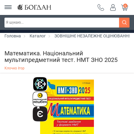
0
РОЗПРОДАЖ ~ 150 грн ~ 200 грн ~ 250 грн ~
Дізнатись більше
300 грн ~ РОЗПРОДАЖ
Головна
Каталог
ЗОВНІШНЄ НЕЗАЛЕЖНЕ ОЦІНЮВАННЯ
Математика. Національний
мультипредметний тест. НМТ ЗНО 2025
Клочко Ігор