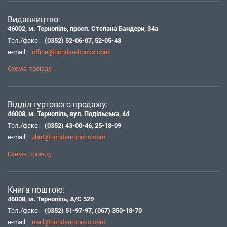
Видавництво:
46002, м. Тернопіль, просп. Степана Бандери, 34а
Тел./факс:
(0352) 52-06-07
,
52-05-48
e-mail:
office@bohdan-books.com
Схема проїзду
Відділ гуртового продажу:
46008, м. Тернопіль, вул. Подільська, 44
Тел./факс:
(0352) 43-00-46
,
25-18-09
e-mail:
zbut@bohdan-books.com
Схема проїзду
Книга поштою:
46008, м. Тернопіль, А/С 529
Тел./факс:
(0352) 51-97-97
,
(067) 350-18-70
e-mail:
mail@bohdan-books.com