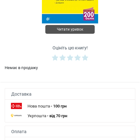
Читати уривок
Оцініть цю книгу!
Немає в продажу
Доставка
Нова пошта
- 100 грн
Укрпошта
- від 70 грн
Оплата