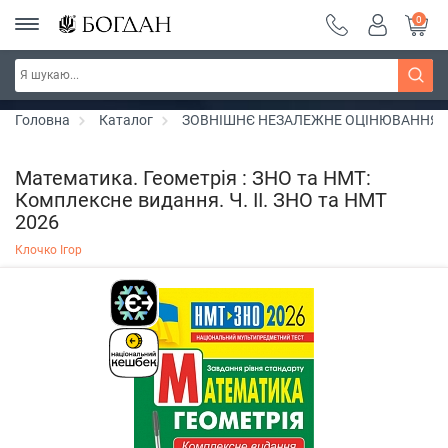
0
Серія "Чейзіана" ~ знижка 20%
Дізнатись більше
Головна
Каталог
ЗОВНІШНЄ НЕЗАЛЕЖНЕ ОЦІНЮВАННЯ
Математика. Геометрія : ЗНО та НМТ:
Комплексне видання. Ч. ІІ. ЗНО та НМТ
2026
Клочко Ігор