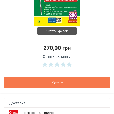
Читати уривок
270,00 грн
Оцініть цю книгу!
Купити
Доставка
Нова пошта
- 100 грн