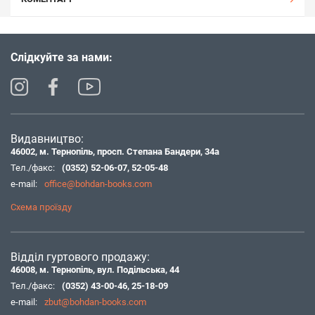
Слідкуйте за нами:
Видавництво:
46002, м. Тернопіль, просп. Степана Бандери, 34а
Тел./факс:
(0352) 52-06-07
,
52-05-48
e-mail:
office@bohdan-books.com
Схема проїзду
Відділ гуртового продажу:
46008, м. Тернопіль, вул. Подільська, 44
Тел./факс:
(0352) 43-00-46
,
25-18-09
e-mail:
zbut@bohdan-books.com