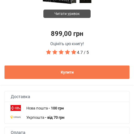
Читати уривок
899,00 грн
Оцініть цю книгу!
4.7 / 5
Купити
Доставка
Нова пошта
- 100 грн
Укрпошта
- від 70 грн
Оплата