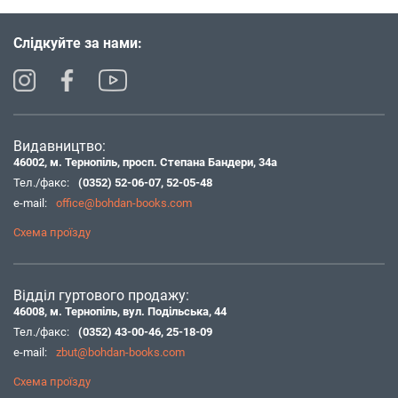
Слідкуйте за нами:
Видавництво:
46002, м. Тернопіль, просп. Степана Бандери, 34а
Тел./факс:
(0352) 52-06-07
,
52-05-48
e-mail:
office@bohdan-books.com
Схема проїзду
Відділ гуртового продажу:
46008, м. Тернопіль, вул. Подільська, 44
Тел./факс:
(0352) 43-00-46
,
25-18-09
e-mail:
zbut@bohdan-books.com
Схема проїзду