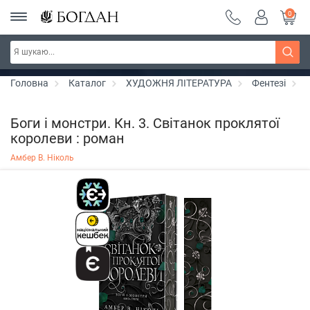
0
РОЗПРОДАЖ ~ 150 грн ~ 200 грн ~ 250 грн ~
Дізнатись більше
300 грн ~ РОЗПРОДАЖ
Головна
Каталог
ХУДОЖНЯ ЛІТЕРАТУРА
Фентезі
Боги і монстри. Кн. 3. Світанок проклятої
королеви : роман
Амбер В. Ніколь