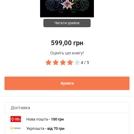
Читати уривок
599,00 грн
Оцініть цю книгу!
4 / 5
Купити
Доставка
Нова пошта
- 100 грн
Укрпошта
- від 70 грн