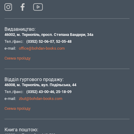
Видавництво:
46002, м. Тернопіль, просп. Степана Бандери, 34а
Тел./факс:
(0352) 52-06-07
,
52-05-48
e-mail:
office@bohdan-books.com
Схема проїзду
Відділ гуртового продажу:
46008, м. Тернопіль, вул. Подільська, 44
Тел./факс:
(0352) 43-00-46
,
25-18-09
e-mail:
zbut@bohdan-books.com
Схема проїзду
Книга поштою: