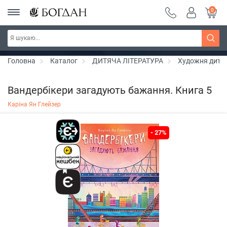
0
РОЗПРОДАЖ ~ 150 грн ~ 200 грн ~ 250 грн ~
Дізнатись більше
300 грн ~ РОЗПРОДАЖ
Головна
Каталог
ДИТЯЧА ЛІТЕРАТУРА
Художня дитяч
Вандербікери загадують бажання. Книга 5
Каріна Ян Глейзер
- 27%