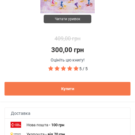
Читати уривок
409,00 грн
300,00 грн
Оцініть цю книгу!
5 / 5
Купити
Доставка
Нова пошта
- 100 грн
Укрпошта
- від 70 грн