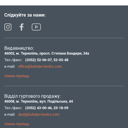
Слідкуйте за нами:
Видавництво:
46002, м. Тернопіль, просп. Степана Бандери, 34а
Тел./факс:
(0352) 52-06-07
,
52-05-48
e-mail:
office@bohdan-books.com
Схема проїзду
Відділ гуртового продажу:
46008, м. Тернопіль, вул. Подільська, 44
Тел./факс:
(0352) 43-00-46
,
25-18-09
e-mail:
zbut@bohdan-books.com
Схема проїзду