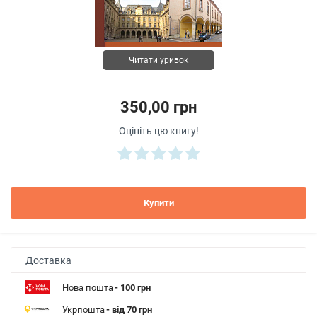
Читати уривок
350,00 грн
Оцініть цю книгу!
Купити
Доставка
Нова пошта
- 100 грн
Укрпошта
- від 70 грн