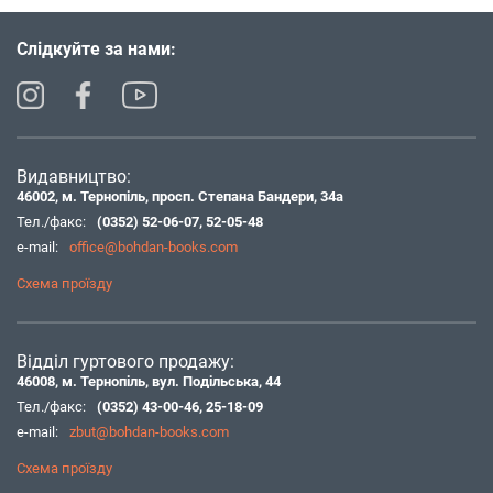
Слідкуйте за нами:
Видавництво:
46002, м. Тернопіль, просп. Степана Бандери, 34а
Тел./факс:
(0352) 52-06-07
,
52-05-48
e-mail:
office@bohdan-books.com
Схема проїзду
Відділ гуртового продажу:
46008, м. Тернопіль, вул. Подільська, 44
Тел./факс:
(0352) 43-00-46
,
25-18-09
e-mail:
zbut@bohdan-books.com
Схема проїзду