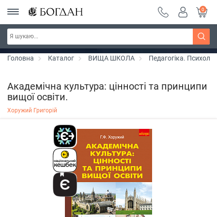
0
РОЗПРОДАЖ ~ 150 грн ~ 200 грн ~ 250 грн ~
Дізнатись більше
300 грн ~ РОЗПРОДАЖ
Головна
Каталог
ВИЩА ШКОЛА
Педагогіка. Психоло
Академічна культура: цінності та принципи
вищої освіти.
Хоружий Григорій