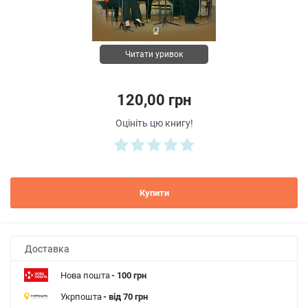
Читати уривок
120,00 грн
Оцініть цю книгу!
Купити
Доставка
Нова пошта
- 100 грн
Укрпошта
- від 70 грн