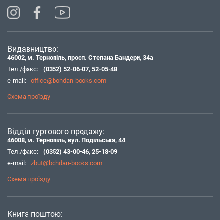
Видавництво:
46002, м. Тернопіль, просп. Степана Бандери, 34а
Тел./факс:
(0352) 52-06-07
,
52-05-48
e-mail:
office@bohdan-books.com
Схема проїзду
Відділ гуртового продажу:
46008, м. Тернопіль, вул. Подільська, 44
Тел./факс:
(0352) 43-00-46
,
25-18-09
e-mail:
zbut@bohdan-books.com
Схема проїзду
Книга поштою: