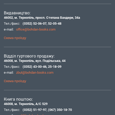
Видавництво:
46002, м. Тернопіль, просп. Степана Бандери, 34а
Тел./факс:
(0352) 52-06-07
,
52-05-48
e-mail:
office@bohdan-books.com
Схема проїзду
Відділ гуртового продажу:
46008, м. Тернопіль, вул. Подільська, 44
Тел./факс:
(0352) 43-00-46
,
25-18-09
e-mail:
zbut@bohdan-books.com
Схема проїзду
Книга поштою:
46008, м. Тернопіль, А/С 529
Тел./факс:
(0352) 51-97-97
,
(067) 350-18-70