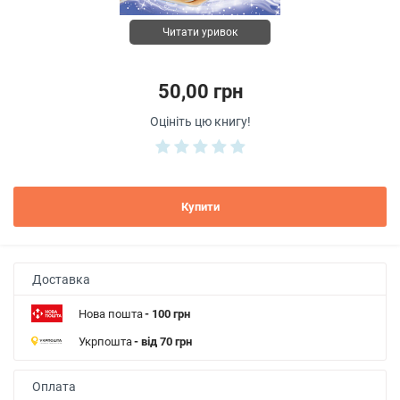
Читати уривок
50,00 грн
Оцініть цю книгу!
Купити
Доставка
Нова пошта
- 100 грн
Укрпошта
- від 70 грн
Оплата