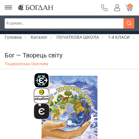
0
РОЗПРОДАЖ ~ 150 грн ~ 200 грн ~ 250 грн ~
Дізнатись більше
300 грн ~ РОЗПРОДАЖ
Головна
Каталог
ПОЧАТКОВА ШКОЛА
1-4 КЛАСИ
Бог — Творець світу
Пацерковська Орислава