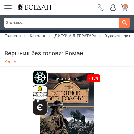
0
РОЗПРОДАЖ ~ 150 грн ~ 200 грн ~ 250 грн ~
Дізнатись більше
300 грн ~ РОЗПРОДАЖ
Головна
Каталог
ДИТЯЧА ЛІТЕРАТУРА
Художня дитяч
Вершник без голови: Роман
Рід Т-М.
- 15%