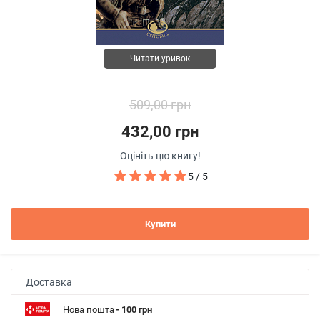
Читати уривок
509,00 грн
432,00 грн
Оцініть цю книгу!
5 / 5
Купити
Доставка
Нова пошта
- 100 грн