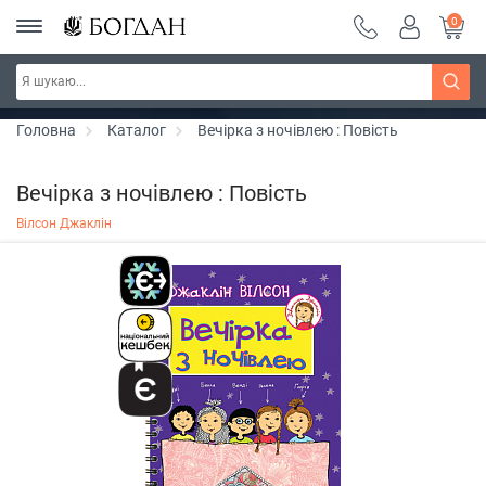
0
РОЗПРОДАЖ ~ 150 грн ~ 200 грн ~ 250 грн ~
Дізнатись більше
300 грн ~ РОЗПРОДАЖ
Головна
Каталог
Вечірка з ночівлею : Повість
Вечірка з ночівлею : Повість
Вілсон Джаклін