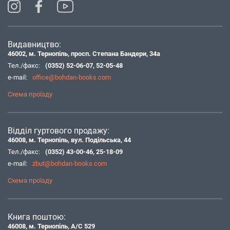
Видавництво:
46002, м. Тернопіль, просп. Степана Бандери, 34а
Тел./факс:
(0352) 52-06-07
,
52-05-48
e-mail:
office@bohdan-books.com
Схема проїзду
Відділ гуртового продажу:
46008, м. Тернопіль, вул. Подільська, 44
Тел./факс:
(0352) 43-00-46
,
25-18-09
e-mail:
zbut@bohdan-books.com
Схема проїзду
Книга поштою:
46008, м. Тернопіль, А/С 529