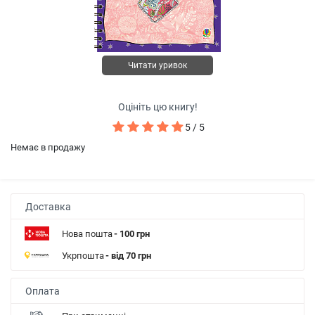
Читати уривок
Оцініть цю книгу!
5 / 5
Немає в продажу
Доставка
Нова пошта
- 100 грн
Укрпошта
- від 70 грн
Оплата