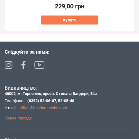
229,00 грн
Купити
Слідкуйте за нами:
Видавництво:
46002, м. Тернопіль, просп. Степана Бандери, 34а
Тел./факс:
(0352) 52-06-07
,
52-05-48
e-mail:
office@bohdan-books.com
Схема проїзду