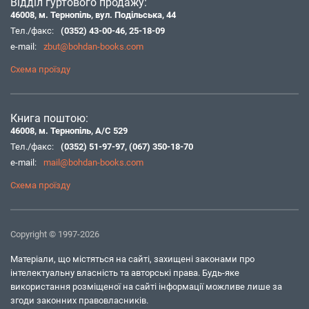
Відділ гуртового продажу:
46008, м. Тернопіль, вул. Подільська, 44
Тел./факс:
(0352) 43-00-46
,
25-18-09
e-mail:
zbut@bohdan-books.com
Схема проїзду
Книга поштою:
46008, м. Тернопіль, А/С 529
Тел./факс:
(0352) 51-97-97
,
(067) 350-18-70
e-mail:
mail@bohdan-books.com
Схема проїзду
Copyright © 1997-2026
Матеріали, що містяться на сайті, захищені законами про
інтелектуальну власність та авторські права. Будь-яке
використання розміщеної на сайті інформації можливе лише за
згоди законних правовласників.