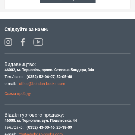
Слідкуйте за нами:
Видавництво:
46002, м. Тернопіль, просп. Степана Бандери, 34а
Тел./факс:
(0352) 52-06-07
,
52-05-48
e-mail:
office@bohdan-books.com
Схема проїзду
Відділ гуртового продажу:
46008, м. Тернопіль, вул. Подільська, 44
Тел./факс:
(0352) 43-00-46
,
25-18-09
e-mail:
zbut@bohdan-books.com