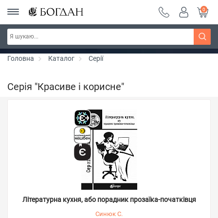
0
РОЗПРОДАЖ ~ 150 грн ~ 200 грн ~ 250 грн ~
Дізнатись більше
300 грн ~ РОЗПРОДАЖ
Головна
Каталог
Серії
Серія "Красиве і корисне"
Літературна кухня, або порадник прозаїка-початківця
Синюк С.