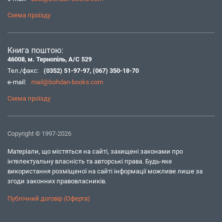
Схема проїзду
Книга поштою:
46008, м. Тернопіль, А/С 529
Тел./факс:
(0352) 51-97-97
,
(067) 350-18-70
e-mail:
mail@bohdan-books.com
Схема проїзду
Copyright © 1997-2026
Матеріали, що містяться на сайті, захищені законами про
інтелектуальну власність та авторські права. Будь-яке
використання розміщеної на сайті інформації можливе лише за
згоди законних правовласників.
Публічний договір (Оферта)