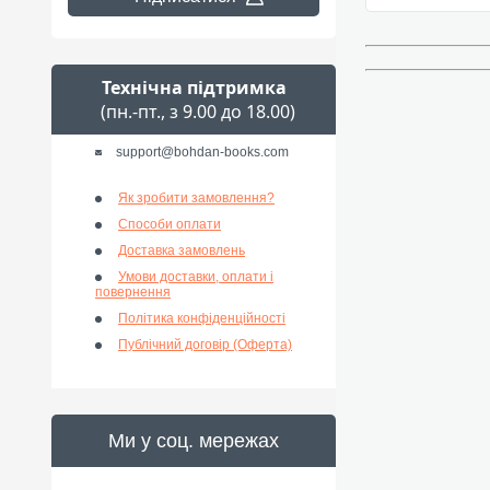
Технічна підтримка
(пн.-пт., з 9.00 до 18.00)
support@bohdan-books.com
Як зробити замовлення?
Способи оплати
Доставка замовлень
Умови доставки, оплати і
повернення
Політика конфіденційності
Публічний договір (Оферта)
Ми у соц. мережах