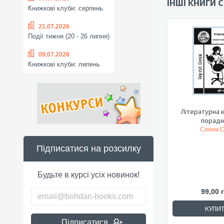
ІНШІ КНИГИ С
Книжкові клуби: серпень
21.07.2026
Події тижня (20 - 26 липня)
09.07.2026
Книжкові клуби: липень
Літературна к
порадни
Синюк С
Підписатися на розсилку
Будьте в курсі усіх новинок!
99,00 
КУПИ
Підписатися