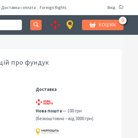
Доставка і оплата
Foreign Rights
Вхід
КОШИК
цій про фундук
Доставка
Нова пошта
— 100 грн
(безкоштовно – від 3000 грн)