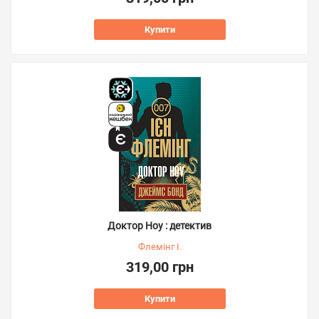
Купити
Доктор Ноу : детектив
Флемінг І.
319,00 грн
Купити