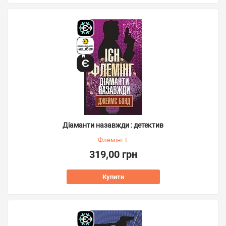
Діаманти назавжди : детектив
Флемінг І.
319,00 грн
Купити