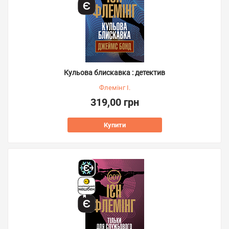
Кульова блискавка : детектив
Флемінг І.
319,00 грн
Купити