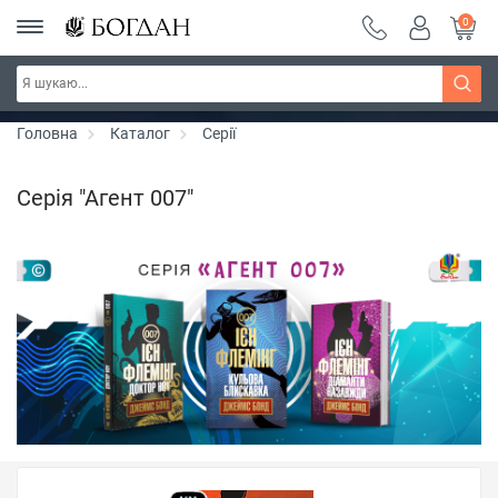
0
РОЗПРОДАЖ ~ 150 грн ~ 200 грн ~ 250 грн ~
Дізнатись більше
300 грн ~ РОЗПРОДАЖ
Головна
Каталог
Серії
Серія "Агент 007"