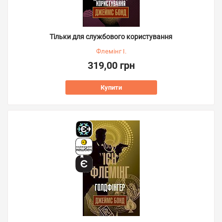
Тільки для службового користування
Флемінг І.
319,00 грн
Купити