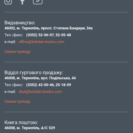
Видавництво:
46002, м. Тернопіль, просп. Степана Бандери, 34а
Тел./факс:
(0352) 52-06-07
,
52-05-48
e-mail:
office@bohdan-books.com
Схема проїзду
Відділ гуртового продажу:
46008, м. Тернопіль, вул. Подільська, 44
Тел./факс:
(0352) 43-00-46
,
25-18-09
e-mail:
zbut@bohdan-books.com
Схема проїзду
Книга поштою:
46008, м. Тернопіль, А/С 529