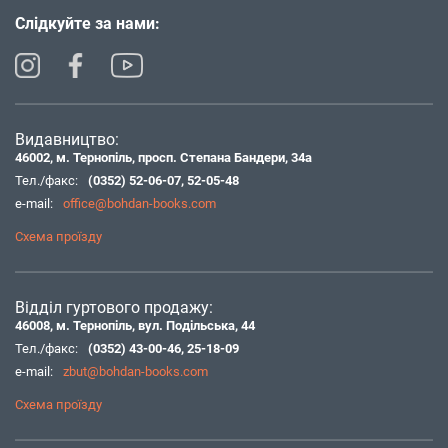
Слідкуйте за нами:
Видавництво:
46002, м. Тернопіль, просп. Степана Бандери, 34а
Тел./факс:
(0352) 52-06-07
,
52-05-48
e-mail:
office@bohdan-books.com
Схема проїзду
Відділ гуртового продажу:
46008, м. Тернопіль, вул. Подільська, 44
Тел./факс:
(0352) 43-00-46
,
25-18-09
e-mail:
zbut@bohdan-books.com
Схема проїзду