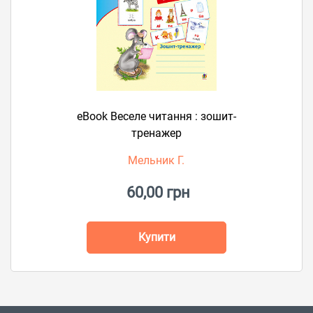
eBook Веселе читання : зошит-
тренажер
Мельник Г.
60,00 грн
Купити