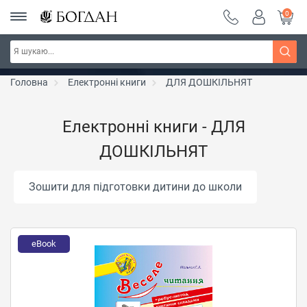
0
РОЗПРОДАЖ ~ 150 грн ~ 200 грн ~ 250 грн ~
Дізнатись більше
300 грн ~ РОЗПРОДАЖ
Головна
Електронні книги
ДЛЯ ДОШКІЛЬНЯТ
Електронні книги - ДЛЯ
ДОШКІЛЬНЯТ
Зошити для підготовки дитини до школи
eBook