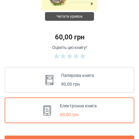
Читати уривок
60,00 грн
Оцініть цю книгу!
Паперова книга
90,00 грн
Електронна книга
60,00 грн