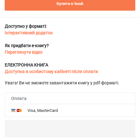
Купити e-book
Доступно у форматі:
Інтерактивний додаток
Як придбати е-книгу?
Переглянути відео
ЕЛЕКТРОННА КНИГА
Доступна в особистому кабінеті після оплати
Увага! Ви не зможете завантажити книгу у pdf-форматі.
Оплата
Visa, MasterCard