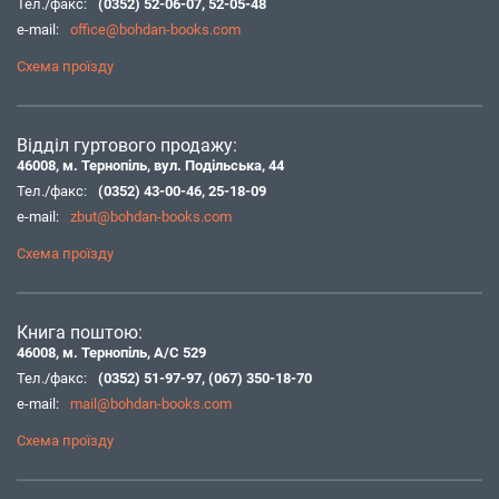
Тел./факс:
(0352) 52-06-07
,
52-05-48
e-mail:
office@bohdan-books.com
Схема проїзду
Відділ гуртового продажу:
46008, м. Тернопіль, вул. Подільська, 44
Тел./факс:
(0352) 43-00-46
,
25-18-09
e-mail:
zbut@bohdan-books.com
Схема проїзду
Книга поштою:
46008, м. Тернопіль, А/С 529
Тел./факс:
(0352) 51-97-97
,
(067) 350-18-70
e-mail:
mail@bohdan-books.com
Схема проїзду