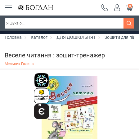
0
РОЗПРОДАЖ ~ 150 грн ~ 200 грн ~ 250 грн ~
Дізнатись більше
300 грн ~ РОЗПРОДАЖ
Головна
Каталог
ДЛЯ ДОШКІЛЬНЯТ
Зошити для підг
Веселе читання : зошит-тренажер
Мельник Галина