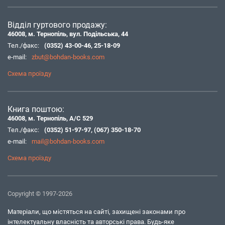
Відділ гуртового продажу:
46008, м. Тернопіль, вул. Подільська, 44
Тел./факс:
(0352) 43-00-46
,
25-18-09
e-mail:
zbut@bohdan-books.com
Схема проїзду
Книга поштою:
46008, м. Тернопіль, А/С 529
Тел./факс:
(0352) 51-97-97
,
(067) 350-18-70
e-mail:
mail@bohdan-books.com
Схема проїзду
Copyright © 1997-2026
Матеріали, що містяться на сайті, захищені законами про
інтелектуальну власність та авторські права. Будь-яке