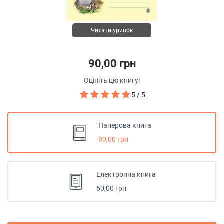
Читати уривок
90,00 грн
Оцініть цю книгу!
5 / 5
Паперова книга
90,00 грн
Електронна книга
60,00 грн