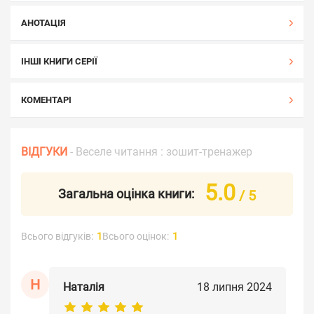
АНОТАЦІЯ
ІНШІ КНИГИ СЕРІЇ
КОМЕНТАРІ
ВІДГУКИ
- Веселе читання : зошит-тренажер
5.0
Загальна оцінка книги:
/ 5
Всього відгуків:
1
Всього оцінок:
1
Н
Наталія
18 липня 2024