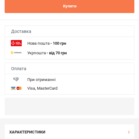
Купити
Доставка
Нова пошта
- 100 грн
Укрпошта
- від 70 грн
Оплата
При отриманні
Visa, MasterCard
ХАРАКТЕРИСТИКИ