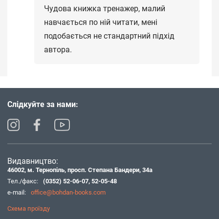
Чудова книжка тренажер, малий
навчається по ній читати, мені
подобається не стандартний підхід
автора.
Слідкуйте за нами:
Видавництво:
46002, м. Тернопіль, просп. Степана Бандери, 34а
Тел./факс:
(0352) 52-06-07
,
52-05-48
e-mail:
office@bohdan-books.com
Схема проїзду