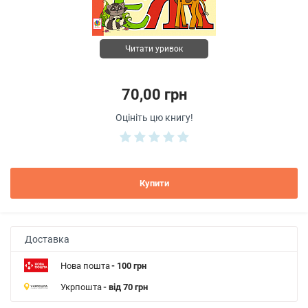
Читати уривок
70,00 грн
Оцініть цю книгу!
Купити
Доставка
Нова пошта
- 100 грн
Укрпошта
- від 70 грн