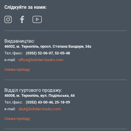
Слідкуйте за нами:
Видавництво:
46002, м. Тернопіль, просп. Степана Бандери, 34а
Тел./факс:
(0352) 52-06-07
,
52-05-48
e-mail:
office@bohdan-books.com
Схема проїзду
Відділ гуртового продажу:
46008, м. Тернопіль, вул. Подільська, 44
Тел./факс:
(0352) 43-00-46
,
25-18-09
e-mail:
zbut@bohdan-books.com
Схема проїзду