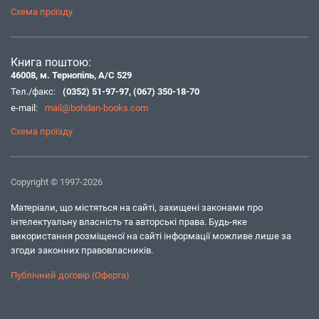
Схема проїзду
Книга поштою:
46008, м. Тернопіль, А/С 529
Тел./факс:
(0352) 51-97-97
,
(067) 350-18-70
e-mail:
mail@bohdan-books.com
Схема проїзду
Copyright © 1997-2026
Матеріали, що містяться на сайті, захищені законами про
інтелектуальну власність та авторські права. Будь-яке
використання розміщеної на сайті інформації можливе лише за
згоди законних правовласників.
Публічний договір (Оферта)