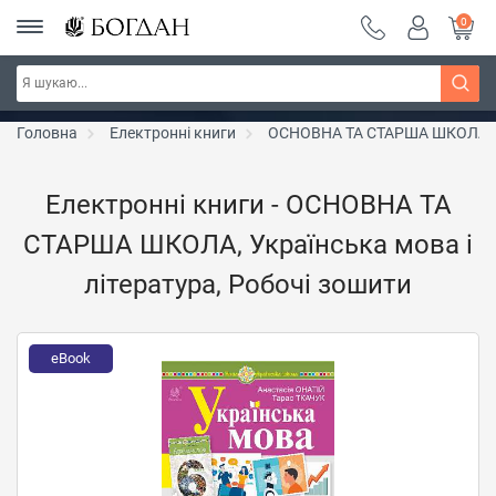
0
РОЗПРОДАЖ ~ 150 грн ~ 200 грн ~ 250 грн ~
Дізнатись більше
300 грн ~ РОЗПРОДАЖ
Головна
Електронні книги
ОСНОВНА ТА СТАРША ШКОЛА
Електронні книги - ОСНОВНА ТА
СТАРША ШКОЛА, Українська мова і
література, Робочі зошити
eBook