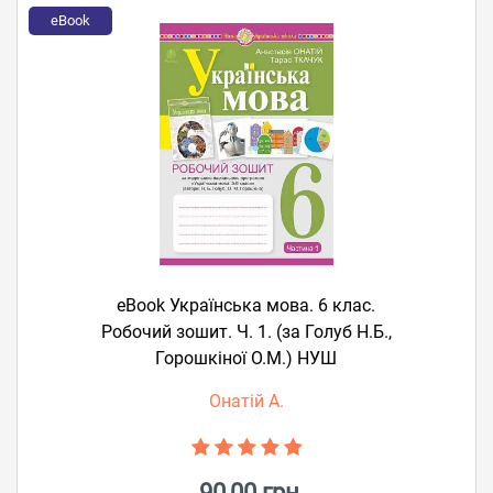
eBook
eBook Українська мова. 6 клас.
Робочий зошит. Ч. 1. (за Голуб Н.Б.,
Горошкіної О.М.) НУШ
Онатій А.
90,00 грн