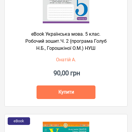
eBook Українська мова. 5 клас.
Робочий зошит.Ч. 2 (програма Голуб
Н.Б., Горошкіної О.М.) НУШ
Онатій А.
90,00 грн
Купити
eBook