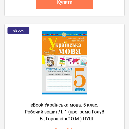
Купити
eBook
eBook Українська мова. 5 клас.
Робочий зошит.Ч. 1 (програма Голуб
Н.Б., Горошкіної О.М.) НУШ