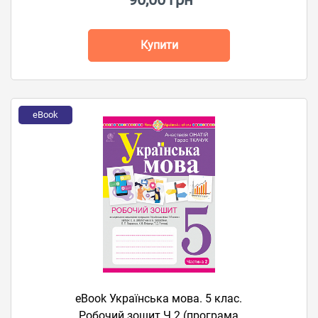
Купити
eBook
eBook Українська мова. 5 клас.
Робочий зошит.Ч.2 (програма