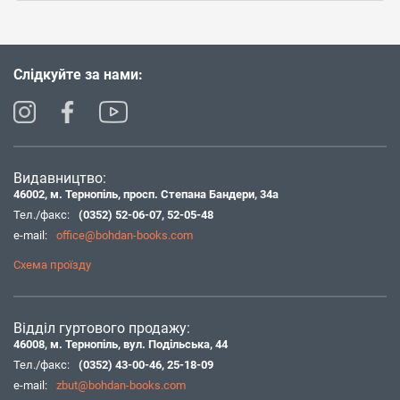
Слідкуйте за нами:
Видавництво:
46002, м. Тернопіль, просп. Степана Бандери, 34а
Тел./факс:
(0352) 52-06-07
,
52-05-48
e-mail:
office@bohdan-books.com
Схема проїзду
Відділ гуртового продажу:
46008, м. Тернопіль, вул. Подільська, 44
Тел./факс:
(0352) 43-00-46
,
25-18-09
e-mail:
zbut@bohdan-books.com