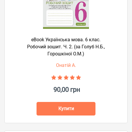
eBook Українська мова. 6 клас.
Робочий зошит. Ч. 2. (за Голуб Н.Б.,
Горошкіної О.М.)
Онатій А.
90,00 грн
Купити