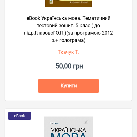
eBook Українська мова. Тематичний
тестовий зошит. 5 клас ( до
підр.Глазової О.П.)(за програмою 2012
р.+ голограма)
Ткачук Т.
50,00 грн
Купити
eBook