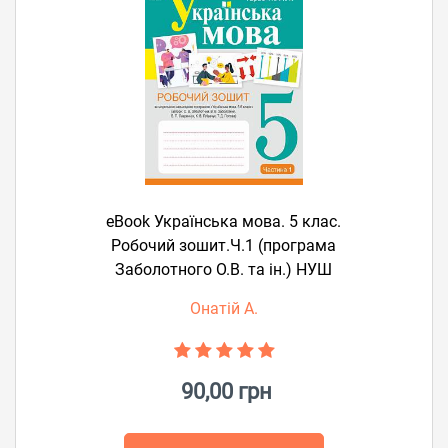
eBook Українська мова. 5 клас.
Робочий зошит.Ч.1 (програма
Заболотного О.В. та ін.) НУШ
Онатій А.
90,00 грн