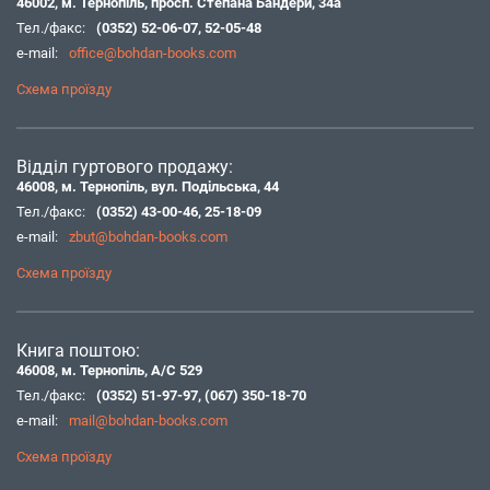
46002, м. Тернопіль, просп. Степана Бандери, 34а
Тел./факс:
(0352) 52-06-07
,
52-05-48
e-mail:
office@bohdan-books.com
Схема проїзду
Відділ гуртового продажу:
46008, м. Тернопіль, вул. Подільська, 44
Тел./факс:
(0352) 43-00-46
,
25-18-09
e-mail:
zbut@bohdan-books.com
Схема проїзду
Книга поштою:
46008, м. Тернопіль, А/С 529
Тел./факс:
(0352) 51-97-97
,
(067) 350-18-70
e-mail:
mail@bohdan-books.com
Схема проїзду