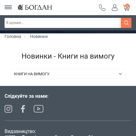
0
РОЗПРОДАЖ ~ 150 грн ~ 200 грн ~ 250 грн ~
Дізнатись більше
300 грн ~ РОЗПРОДАЖ
Головна
Новинки
Новинки - Книги на вимогу
КНИГИ НА ВИМОГУ
Слідкуйте за нами:
Видавництво: