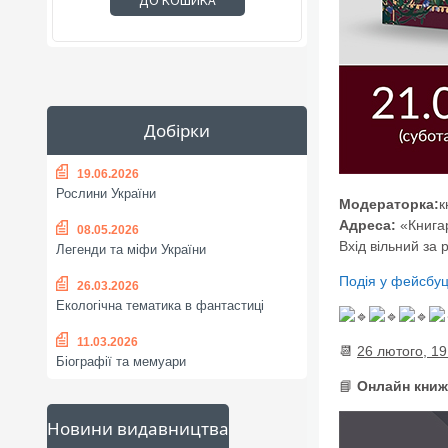
ДО КОШИКА
Добірки
19.06.2026
Рослини України
Модераторка:
к
Адреса:
«Книгар
08.05.2026
Вхід вільний за 
Легенди та міфи України
Подія у фейсбуц
26.03.2026
Екологічна тематика в фантастиці
11.03.2026
📆
26 лютого, 19
Біографії та мемуари
📘
Онлайн книж
Новини видавництва