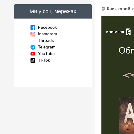
📘
Книжковий к
Ми у соц. мережах
Facebook
Instagram
Threads
Telegram
YouTube
TikTok