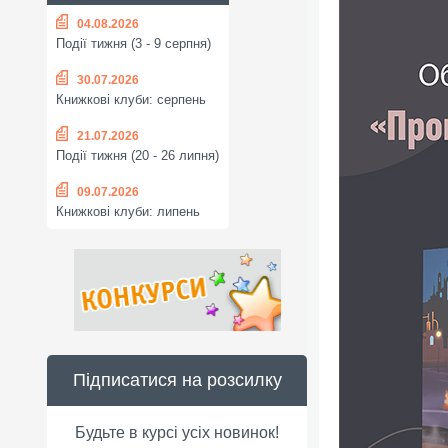
04.08.2026
Події тижня (3 - 9 серпня)
30.07.2026
Книжкові клуби: серпень
21.07.2026
Події тижня (20 - 26 липня)
09.07.2026
Книжкові клуби: липень
Підписатися на розсилку
Будьте в курсі усіх новинок!