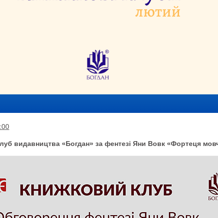
:00
луб видавництва «Богдан» за фентезі Яни Вовк «Фортеця мов