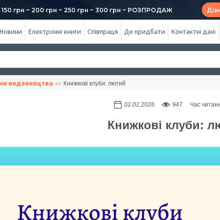
50 грн ~ 200 грн ~ 250 грн ~ 300 грн ~ РОЗПРОДАЖ
Діз
Новини
Електронні книги
Співпраця
Де придбати
Контактні дані
ни видавництва
Книжкові клуби: лютий
02.02.2026
947
Час читанн
Книжкові клуби: л