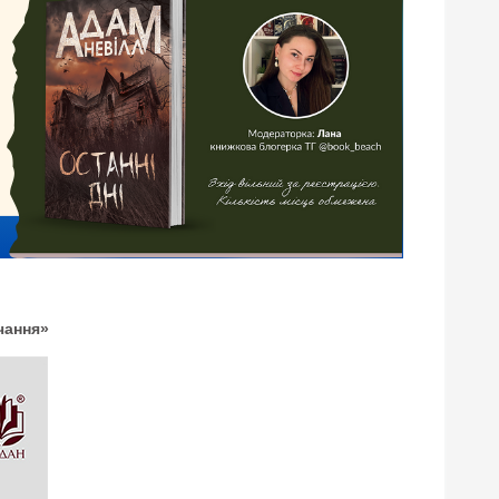
чання»