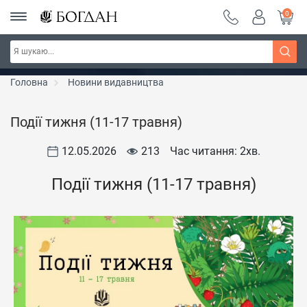
0
РОЗПРОДАЖ ~ 150 грн ~ 200 грн ~ 250 грн ~
Дізнатись більше
300 грн ~ РОЗПРОДАЖ
Головна
Новини видавництва
Події тижня (11-17 травня)
12.05.2026
213
Час читання: 2
хв.
Події тижня (11-17 травня)