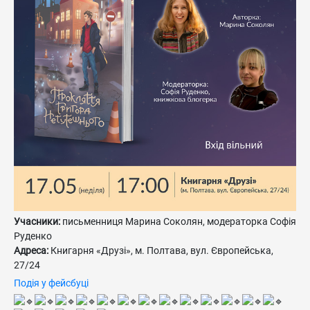
Учасники:
письменниця Марина Соколян, модераторка Софія
Руденко
Адреса:
Книгарня «Друзі», м. Полтава, вул. Європейська,
27/24
Подія у фейсбуці