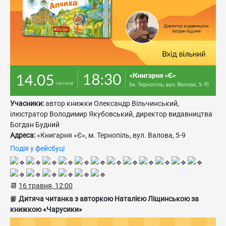
Учасники:
автор книжки Олександр Вільчинський,
ілюстратор Володимир Якубовський, директор видавництва
Богдан Будний
Адреса:
«Книгарня «Є», м. Тернопіль, вул. Валова, 5-9
Подія у фейсбуці
📆
16 травня, 12:00
📙
Дитяча читанка з авторкою Наталією Ліщинською за
книжкою «Чарусики»