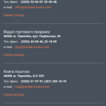
Тел./факс:
(0352) 52-06-07
,
52-05-48
e-mail:
office@bohdan-books.com
Схема проїзду
Відділ гуртового продажу:
46008, м. Тернопіль, вул. Подільська, 44
Тел./факс:
(0352) 43-00-46
,
25-18-09
e-mail:
zbut@bohdan-books.com
Схема проїзду
Книга поштою:
46008, м. Тернопіль, А/С 529
Тел./факс:
(0352) 51-97-97
,
(067) 350-18-70
e-mail:
mail@bohdan-books.com
Схема проїзду