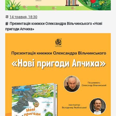
📆
14 травня, 18:30
📙
Презентація книжки Олександра Вільчинського «Нові
пригоди Апчиха»