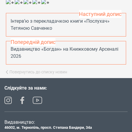
Наступний допис
Інтерв’ю з перекладачкою книги «Послухач»
Тетяною Савченко
Попередній допис
Видавництво «Богдан» на Книжковому Арсеналі
2026
Повернутись до списку новин
Слідкуйте за нами:
Видавництво:
46002, м. Тернопіль, просп. Степана Бандери, 34а