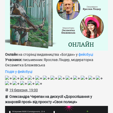
Онлайн
на сторінці видавництва «Богдан» у
фейсбуці
Учасники:
письменник Ярослав Ліндер, модераторка
Оксамитка Блажевська
Подія у фейсбуці
📆
19 березня, 19:00
📙
Олександра Черепан на дискусії «Дорослішання у
жанровій прозі» від проєкту «Своя полиця»