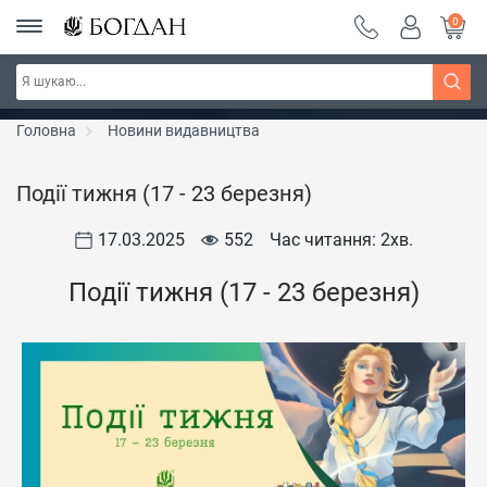
0
Серія "Чейзіана" ~ знижка 20%
Дізнатись більше
Головна
Новини видавництва
Події тижня (17 - 23 березня)
17.03.2025
552
Час читання: 2
хв.
Події тижня (17 - 23 березня)