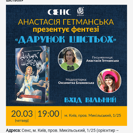
шістьох»
Адреса:
Сенс, м. Київ, пров. Микільський, 1/25 (орієнтир –