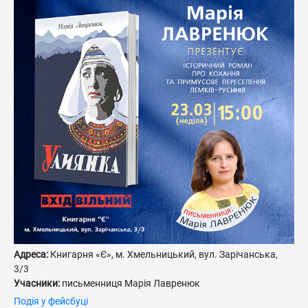
Адреса:
Книгарня «Є», м. Хмельницький, вул. Зарічанська,
3/3
Учасники:
письменниця Марія Лавренюк
Подія у фейсбуці