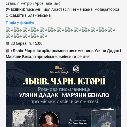
станція метро «Арсенальна»)
Учасники:
письменниця Анастасія Гетманська, модераторка
Оксамитка Блажевська
Подія у фейсбуці
📆
23 березня, 15:00
📙
«Львів. Чари. Історії»: розмова письменниць Уляни Дадак і
Мар’яни Бекало про міське львівське фентезі