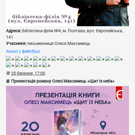
Адреса:
Бібліотека-філія №4, м. Полтава, вул. Європейська,
141
Учасники:
письменниця Олеся Максимець
Анонс у фейсбуці
📆
20 березня, 17:00
📙
Презентація роману Олесі Максимець «Щит із неба»