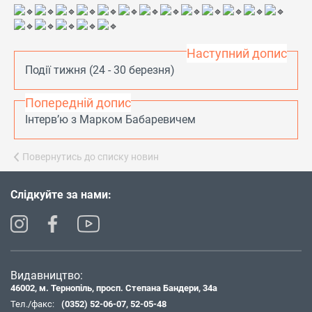
Наступний допис
Події тижня (24 - 30 березня)
Попередній допис
Інтерв’ю з Марком Бабаревичем
Повернутись до списку новин
Слідкуйте за нами:
Видавництво:
46002, м. Тернопіль, просп. Степана Бандери, 34а
Тел./факс:
(0352) 52-06-07
,
52-05-48