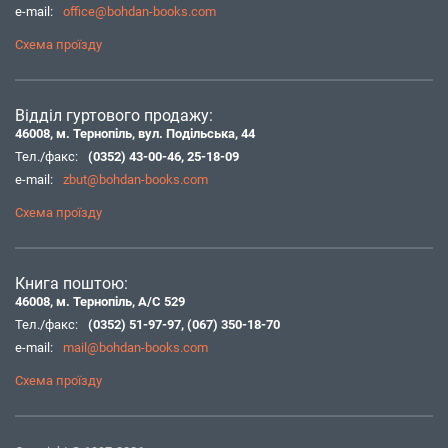
e-mail:
office@bohdan-books.com
Схема проїзду
Відділ гуртового продажу:
46008, м. Тернопіль, вул. Подільська, 44
Тел./факс:
(0352) 43-00-46
,
25-18-09
e-mail:
zbut@bohdan-books.com
Схема проїзду
Книга поштою:
46008, м. Тернопіль, А/С 529
Тел./факс:
(0352) 51-97-97
,
(067) 350-18-70
e-mail:
mail@bohdan-books.com
Схема проїзду