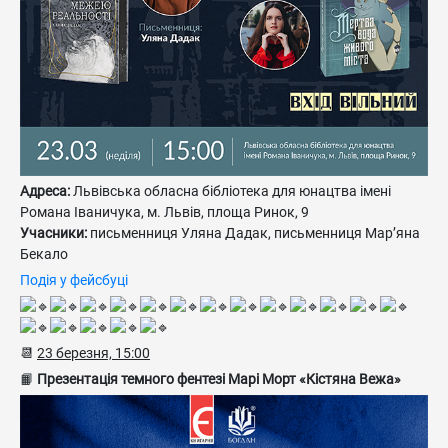
Адреса:
Львівська обласна бібліотека для юнацтва імені
Романа Іваничука, м. Львів, площа Ринок, 9
Учасники:
письменниця Уляна Дадак, письменниця Мар’яна
Бекало
Подія у фейсбуці
📆
23 березня, 15:00
📙
Презентація темного фентезі Марі Морт «Кістяна Вежа»