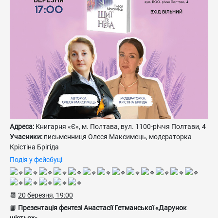
Адреса:
Книгарня «Є», м. Полтава, вул. 1100-річчя Полтави, 4
Учасники:
письменниця Олеся Максимець, модераторка
Крістіна Брігіда
Подія у фейсбуці
📆
20 березня, 19:00
📙
Презентація фентезі Анастасії Гетманської «Дарунок