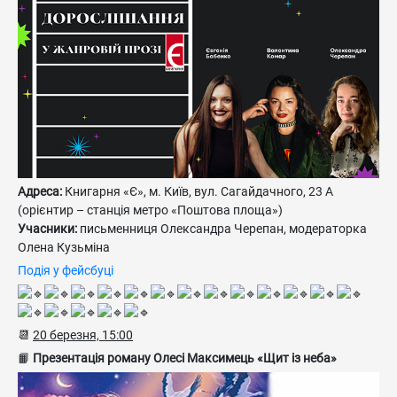
Адреса:
Книгарня «Є», м. Київ, вул. Сагайдачного, 23 А
(орієнтир – станція метро «Поштова площа»)
Учасники:
письменниця Олександра Черепан, модераторка
Олена Кузьміна
Подія у фейсбуці
📆
20 березня, 15:00
📙
Презентація роману Олесі Максимець «Щит із неба»