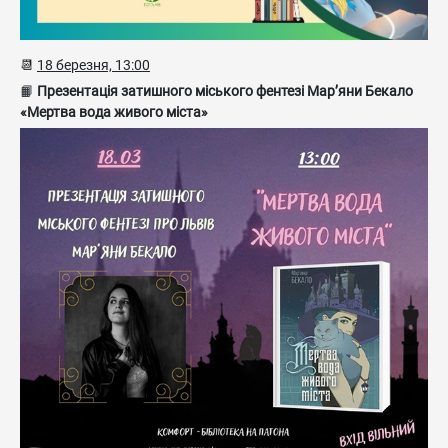
📆
18 березня, 13:00
📙
Презентація затишного міського фентезі Мар’яни Бекало
«Мертва вода живого міста»