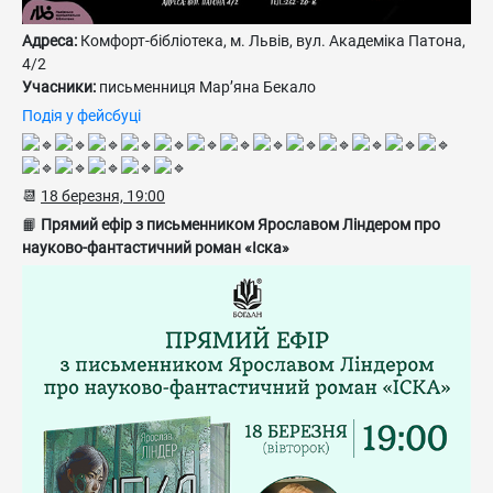
Адреса:
Комфорт-бібліотека, м. Львів, вул. Академіка Патона,
4/2
Учасники:
письменниця Мар’яна Бекало
Подія у фейсбуці
📆
18 березня, 19:00
📙
Прямий ефір з письменником Ярославом Ліндером про
науково-фантастичний роман «Іска»