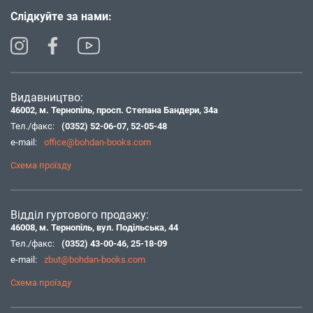
Слідкуйте за нами:
Видавництво:
46002, м. Тернопіль, просп. Степана Бандери, 34а
Тел./факс:
(0352) 52-06-07
,
52-05-48
e-mail:
office@bohdan-books.com
Схема проїзду
Відділ гуртового продажу:
46008, м. Тернопіль, вул. Подільська, 44
Тел./факс:
(0352) 43-00-46
,
25-18-09
e-mail:
zbut@bohdan-books.com
Схема проїзду