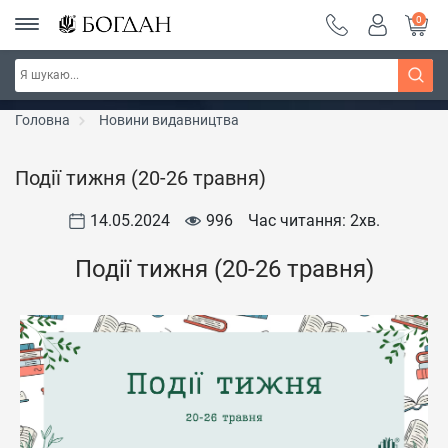
0
Серія "Чейзіана" ~ знижка 20%
Дізнатись більше
Головна
Новини видавництва
Події тижня (20-26 травня)
14.05.2024
996
Час читання: 2
хв.
Події тижня (20-26 травня)