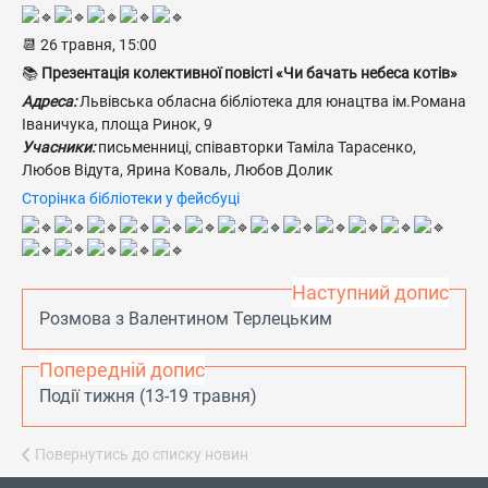
📆 26 травня, 15:00
📚
Презентація колективної повісті «Чи бачать небеса котів»
Адреса:
Львівська обласна бібліотека для юнацтва ім.Романа
Іваничука, площа Ринок, 9
Учасники:
письменниці, співавторки Таміла Тарасенко,
Любов Відута, Ярина Коваль, Любов Долик
Сторінка бібліотеки у фейсбуці
Наступний допис
Розмова з Валентином Терлецьким
Попередній допис
Події тижня (13-19 травня)
Повернутись до списку новин