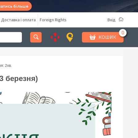
натись більше
Доставка і оплата
Foreign Rights
Вхід
КОШИК
я: 2
хв.
 3 березня)