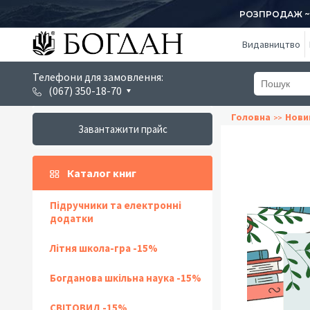
РОЗПРОДАЖ ~ 1
Видавництво
Телефони для замовлення:
(067) 350-18-70
Головна
Нови
Завантажити прайс
Каталог книг
Підручники та електронні
додатки
Літня школа-гра -15%
Богданова шкільна наука -15%
СВІТОВИД -15%