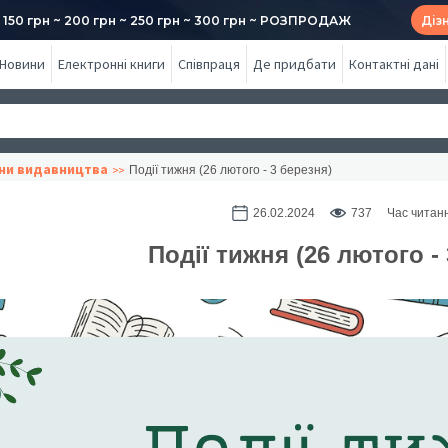
50 грн ~ 200 грн ~ 250 грн ~ 300 грн ~ РОЗПРОДАЖ
Діз
Новини
Електронні книги
Співпраця
Де придбати
Контактні дані
ни видавництва
Події тижня (26 лютого - 3 березня)
26.02.2024
737
Час читанн
Події тижня (26 лютого -