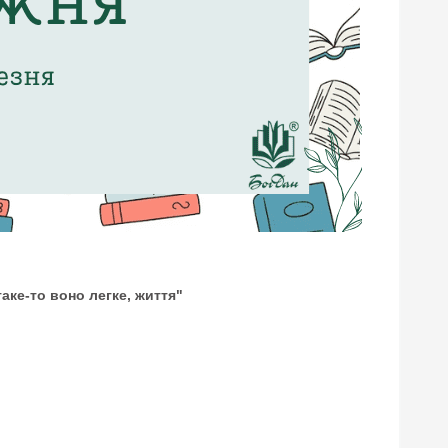
таке-то воно легке, життя"