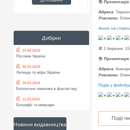
ДО КОШИКА
📚
Презентація
Адреса
: Терноп
Учасники
: Оле
Анонс на сторінц
Добірки
📆 2 березня, 15
19.06.2026
Рослини України
📚
Презентація
08.05.2026
Адреса
: Книгар
Легенди та міфи України
Учасники
: Оле
26.03.2026
Подія у фейсбуц
Екологічна тематика в фантастиці
11.03.2026
Біографії та мемуари
Події ти
Новини видавництва