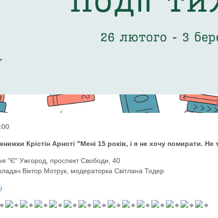
:00
книжки Крістін Арноті "Мені 15 років, і я не хочу помирати. Не 
ня "Є" Ужгород, проспект Свободи, 40
кладач Віктор Мотрук, модераторка Світлана Тодер
і