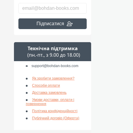
Підписатися
Технічна підтримка
(пн.-пт., з 9.00 до 18.00)
support@bohdan-books.com
Як зробити замовлення?
Способи оплати
Доставка замовлень
Умови доставки, оплати і
повернення
Політика конфіденційності
Публічний договір (Оферта)