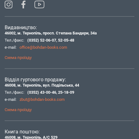
Видавництво:
46002, м. Тернопіль, просп. Степана Бандери, 34а
Тел./факс:
(0352) 52-06-07
,
52-05-48
e-mail:
office@bohdan-books.com
Схема проїзду
Відділ гуртового продажу:
46008, м. Тернопіль, вул. Подільська, 44
Тел./факс:
(0352) 43-00-46
,
25-18-09
e-mail:
zbut@bohdan-books.com
Схема проїзду
Книга поштою:
46008, м. Тернопіль, А/С 529