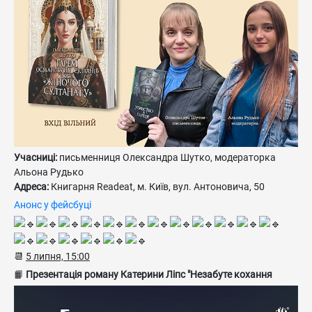
Учасниці:
письменниця Олександра Шутко, модераторка
Альона Рудько
Адреса:
Книгарня Readeat, м. Київ, вул. Антоновича, 50
Анонс у фейсбуці
📆
5 липня, 15:00
📙
Презентація роману Катерини Ліпс "Незабуте кохання