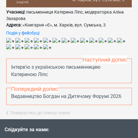
Учасниці:
письменниця Катерина Ліпс, модераторка Аліна
Захарова
Адреса:
«Книгарня «Є», м. Харків, вул. Сумська, 3
Подія у фейсбуці
Наступний допис
Інтерв’ю з українською письменницею
Катериною Ліпс
Попередній допис
Видавництво Богдан на Дитячому Форумі 2026
Повернутись до списку новин
Слідкуйте за нами: