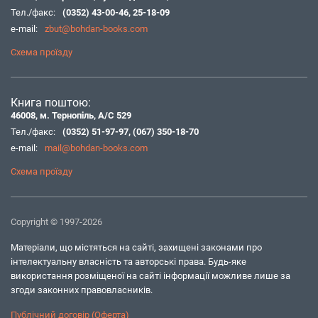
Тел./факс:
(0352) 43-00-46
,
25-18-09
e-mail:
zbut@bohdan-books.com
Схема проїзду
Книга поштою:
46008, м. Тернопіль, А/С 529
Тел./факс:
(0352) 51-97-97
,
(067) 350-18-70
e-mail:
mail@bohdan-books.com
Схема проїзду
Copyright © 1997-2026
Матеріали, що містяться на сайті, захищені законами про
інтелектуальну власність та авторські права. Будь-яке
використання розміщеної на сайті інформації можливе лише за
згоди законних правовласників.
Публічний договір (Оферта)