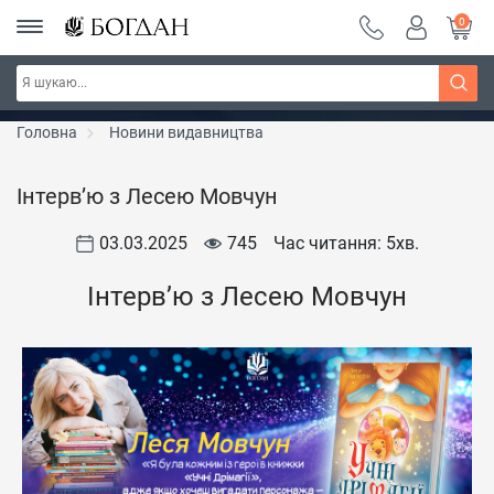
0
РОЗПРОДАЖ ~ 150 грн ~ 200 грн ~ 250 грн ~
Дізнатись більше
300 грн ~ РОЗПРОДАЖ
Головна
Новини видавництва
Інтерв’ю з Лесею Мовчун
03.03.2025
745
Час читання: 5
хв.
Інтерв’ю з Лесею Мовчун