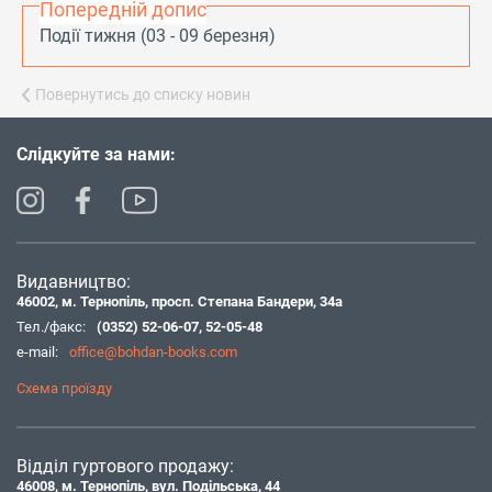
Попередній допис
Події тижня (03 - 09 березня)
Повернутись до списку новин
Слідкуйте за нами:
Видавництво:
46002, м. Тернопіль, просп. Степана Бандери, 34а
Тел./факс:
(0352) 52-06-07
,
52-05-48
e-mail:
office@bohdan-books.com
Схема проїзду
Відділ гуртового продажу:
46008, м. Тернопіль, вул. Подільська, 44