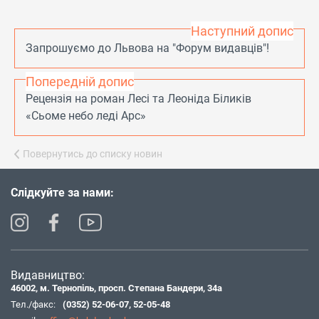
Наступний допис
Запрошуємо до Львова на "Форум видавців"!
Попередній допис
Рецензія на роман Лесі та Леоніда Біликів
«Сьоме небо леді Арс»
Повернутись до списку новин
Слідкуйте за нами:
Видавництво:
46002, м. Тернопіль, просп. Степана Бандери, 34а
Тел./факс:
(0352) 52-06-07
,
52-05-48