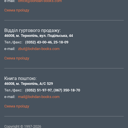
e-mail:
office@bohdan-books.com
Схема проїзду
Відділ гуртового продажу:
46008, м. Тернопіль, вул. Подільська, 44
Тел./факс:
(0352) 43-00-46
,
25-18-09
e-mail:
zbut@bohdan-books.com
Схема проїзду
Книга поштою:
46008, м. Тернопіль, А/С 529
Тел./факс:
(0352) 51-97-97
,
(067) 350-18-70
e-mail:
mail@bohdan-books.com
Схема проїзду
Copyright © 1997-2026