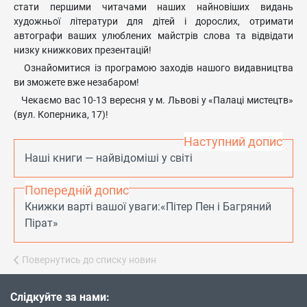
стати першими читачами наших найновіших видань
художньої літератури для дітей і дорослих, отримати
автографи ваших улюблених майстрів слова та відвідати
низку книжкових презентацій!
Ознайомитися із програмою заходів нашого видавництва
ви зможете вже незабаром!
Чекаємо вас 10-13 вересня у м. Львові у «Палаці мистецтв»
(вул. Коперника, 17)!
Наступний допис
Наші книги — найвідоміші у світі
Попередній допис
Книжки варті вашої уваги:«Пітер Пен і Багряний
Пірат»
Повернутись до списку новин
Слідкуйте за нами: