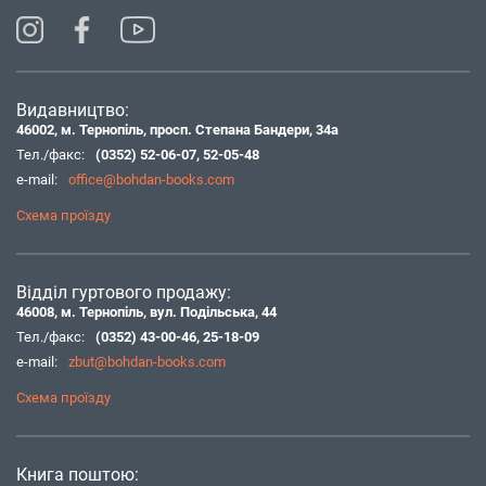
Видавництво:
46002, м. Тернопіль, просп. Степана Бандери, 34а
Тел./факс:
(0352) 52-06-07
,
52-05-48
e-mail:
office@bohdan-books.com
Схема проїзду
Відділ гуртового продажу:
46008, м. Тернопіль, вул. Подільська, 44
Тел./факс:
(0352) 43-00-46
,
25-18-09
e-mail:
zbut@bohdan-books.com
Схема проїзду
Книга поштою: