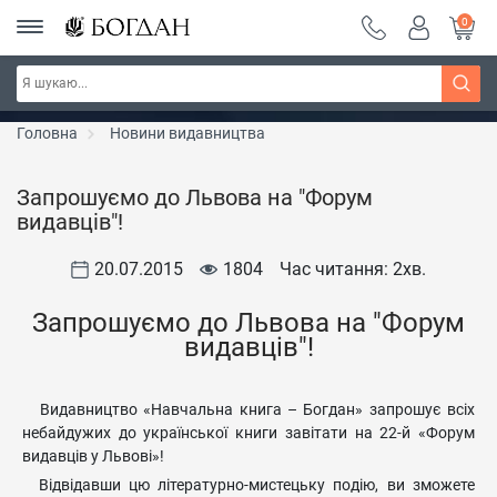
0
РОЗПРОДАЖ ~ 150 грн ~ 200 грн ~ 250 грн ~
Дізнатись більше
300 грн ~ РОЗПРОДАЖ
Головна
Новини видавництва
Запрошуємо до Львова на "Форум
видавців"!
20.07.2015
1804
Час читання: 2
хв.
Запрошуємо до Львова на "Форум
видавців"!
Видавництво «Навчальна книга – Богдан» запрошує всіх
небайдужих до української книги завітати на 22-й «Форум
видавців у Львові»!
Відвідавши цю літературно-мистецьку подію, ви зможете