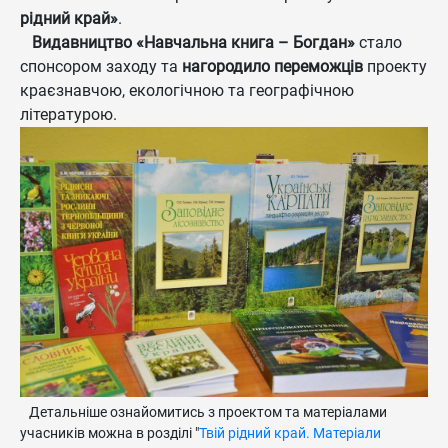
рідний край»
.
Видавництво «Навчальна книга – Богдан»
стало
спонсором заходу та
нагородило переможців
проекту
краєзнавчою, екологічною та географічною
літературою.
Детальніше ознайомитись з проектом та матеріалами
учасників можна в розділі "
Твій рідний край. Матеріали