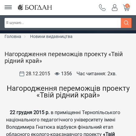
0
Серія "Чейзіана" ~ знижка 20%
Дізнатись більше
Головна
Новини видавництва
Нагородження переможців проекту «Твій
рідний край»
28.12.2015
1356
Час читання: 2
хв.
Нагородження переможців проекту
«Твій рідний край»
22 грудня 2015 р.
в приміщенні Тернопільського
національного педагогічного університету імені
Володимира Гнатюка відбувся фінальний етап
обласного еколого-краєзнавчого проекту
«Твій