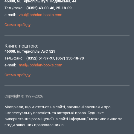
46008, м. Тернопіль, вул. Подільська, 44
Тел./факс:
(0352) 43-00-46
,
25-18-09
e-mail:
zbut@bohdan-books.com
Схема проїзду
Книга поштою:
46008, м. Тернопіль, А/С 529
Тел./факс:
(0352) 51-97-97
,
(067) 350-18-70
e-mail:
mail@bohdan-books.com
Схема проїзду
Copyright © 1997-2026
Матеріали, що містяться на сайті, захищені законами про
інтелектуальну власність та авторські права. Будь-яке
використання розміщеної на сайті інформації можливе лише за
згоди законних правовласників.