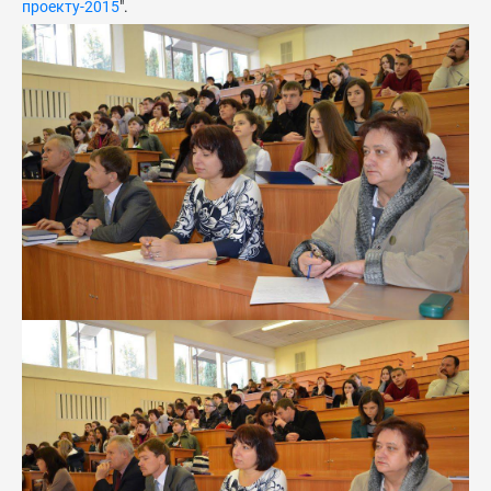
проекту-2015
".