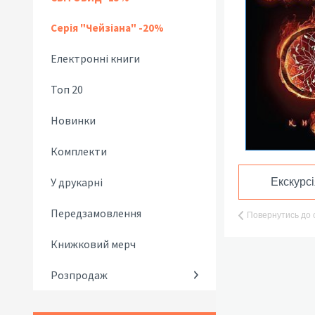
Серія "Чейзіана" -20%
Електронні книги
Топ 20
Новинки
Комплекти
У друкарні
Екскурсі
Передзамовлення
Повернутись до 
Книжковий мерч
Розпродаж