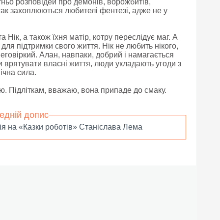
атньо розповідей про демонів, ворожбитів,
так захоплюються любителі фентезі, адже не у
 Нік, а також їхня матір, котру переслідує маг. А
для підтримки свого життя. Нік не любить нікого,
неговіркий. Алан, навпаки, добрий і намагається
и врятувати власні життя, люди укладають угоди з
ічна сила.
. Підліткам, вважаю, вона припаде до смаку.
едній допис
ія на «Казки роботів» Станіслава Лема