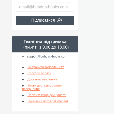
Підписатися
Технічна підтримка
(пн.-пт., з 9.00 до 18.00)
support@bohdan-books.com
Як зробити замовлення?
Способи оплати
Доставка замовлень
Умови доставки, оплати і
повернення
Політика конфіденційності
Публічний договір (Оферта)