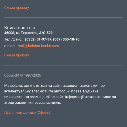
Схема проїзду
Книга поштою:
46008, м. Тернопіль, А/С 529
Тел./факс:
(0352) 51-97-97
,
(067) 350-18-70
e-mail:
mail@bohdan-books.com
Схема проїзду
Copyright © 1997-2026
Матеріали, що містяться на сайті, захищені законами про
інтелектуальну власність та авторські права. Будь-яке
використання розміщеної на сайті інформації можливе лише за
згоди законних правовласників.
Публічний договір (Оферта)