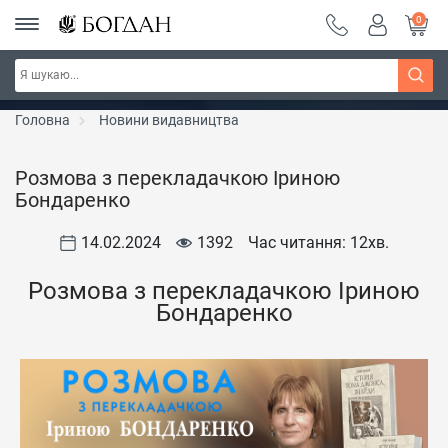
0
РОЗПРОДАЖ ~ 150 грн ~ 200 грн ~ 250 грн ~
Дізнатись більше
300 грн ~ РОЗПРОДАЖ
Головна
Новини видавництва
Розмова з перекладачкою Іриною
Бондаренко
14.02.2024
1392
Час читання: 12
хв.
Розмова з перекладачкою Іриною
Бондаренко