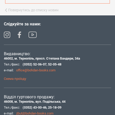
Повернутись до списку новин
Слідкуйте за нами:
Видавництво:
46002, м. Тернопіль, просп. Степана Бандери, 34а
Тел./факс:
(0352) 52-06-07
,
52-05-48
e-mail:
office@bohdan-books.com
Схема проїзду
Відділ гуртового продажу:
46008, м. Тернопіль, вул. Подільська, 44
Тел./факс:
(0352) 43-00-46
,
25-18-09
e-mail:
zbut@bohdan-books.com