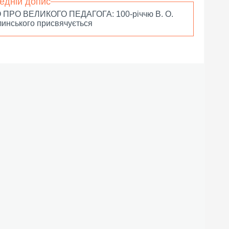
едній допис
ПРО ВЕЛИКОГО ПЕДАГОГА: 100-річчю В. О.
инського присвячується