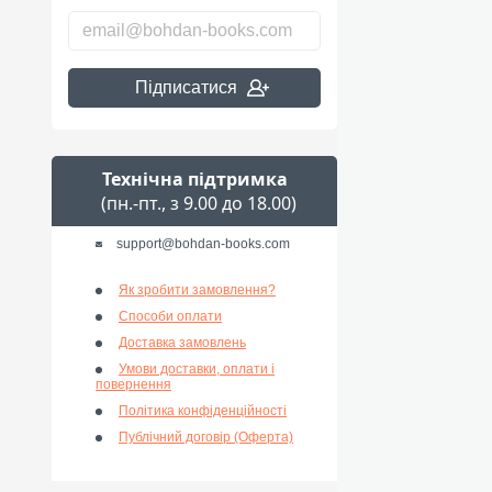
Підписатися
Технічна підтримка
(пн.-пт., з 9.00 до 18.00)
support@bohdan-books.com
Як зробити замовлення?
Способи оплати
Доставка замовлень
Умови доставки, оплати і
повернення
Політика конфіденційності
Публічний договір (Оферта)