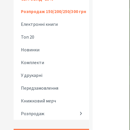
Розпродаж 150/200/250/300 грн
Електронні книги
Топ 20
Новинки
Комплекти
У друкарні
Передзамовлення
Книжковий мерч
Розпродаж